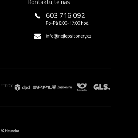
Kontaktujte nás
603 716 092
Po-Pá 8:00-17:00 hod.
info@nejlepsitonery.cz
METODY