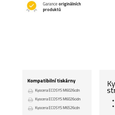
Garance
originálních
produktů
Kompatibilní tiskárny
Ky
st
Kyocera ECOSYS M6026cdn
Kyocera ECOSYS M6026cidn
Kyocera ECOSYS M6526cdn