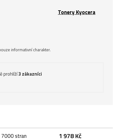
Tonery Kyocera
ouze informativní charakter.
ě prohlíží
3 zákazníci
1 978 Kč
, 7000 stran