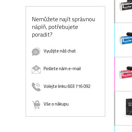
Nemůžete najít správnou
náplň, potřebujete
poradit?
Využijte náš chat
Pošlete nám e-mail
Volejte linku 603 716 092
Vše o nákupu