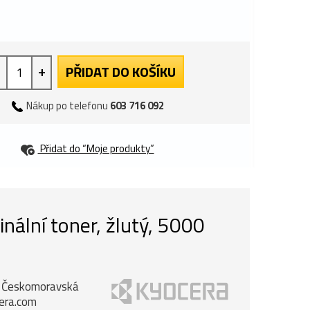
+
PŘIDAT DO KOŠÍKU
Nákup po telefonu
603 716 092
Přidat do “Moje produkty”
ální toner, žlutý, 5000
k, Českomoravská
cera.com