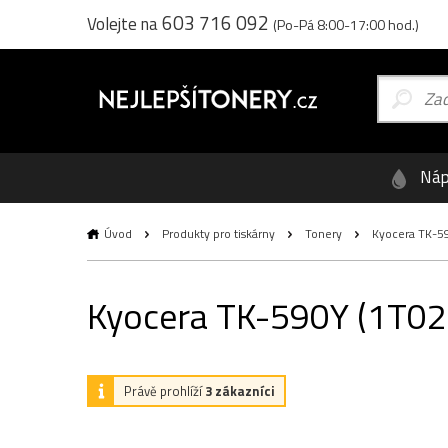
603 716 092
Volejte na
(Po-Pá 8:00-17:00 hod.)
Náp
Úvod
Produkty pro tiskárny
Tonery
Kyocera TK-590
Kyocera TK-590Y (1T02KV
Právě prohlíží
3 zákazníci