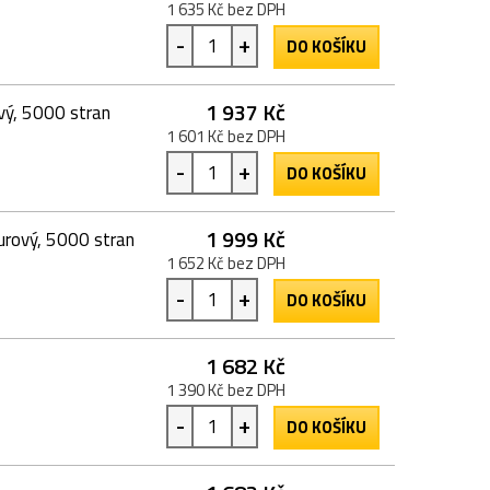
1 635 Kč bez DPH
-
+
DO KOŠÍKU
1 937 Kč
vý, 5000 stran
1 601 Kč bez DPH
-
+
DO KOŠÍKU
1 999 Kč
urový, 5000 stran
1 652 Kč bez DPH
-
+
DO KOŠÍKU
1 682 Kč
1 390 Kč bez DPH
-
+
DO KOŠÍKU