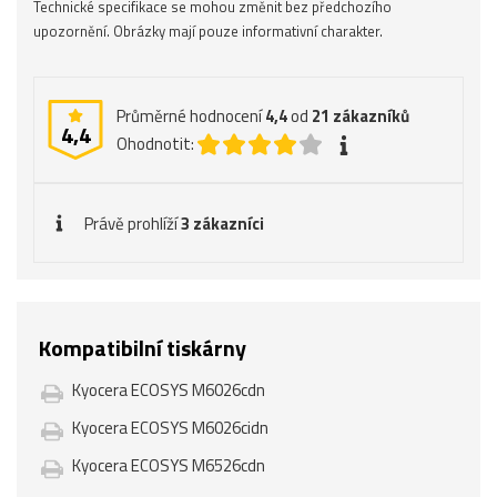
Technické specifikace se mohou změnit bez předchozího
upozornění. Obrázky mají pouze informativní charakter.
Průměrné hodnocení
4,4
od
21
zákazníků
4,4
Ohodnotit:
Právě prohlíží
3 zákazníci
Kompatibilní tiskárny
Kyocera ECOSYS M6026cdn
Kyocera ECOSYS M6026cidn
Kyocera ECOSYS M6526cdn