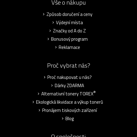
Vše o nákupu
Způsob doručení a ceny
Výdejní místa
Značky od A do Z
Bonusový program
Reklamace
Proč vybrat nás?
Proč nakupovat u nás?
Dárky ZDARMA
®
Alternativní tonery TOREX
Ekologická likvidace a výkup tonerů
Pronájem tiskových zařízení
Blog
O společnosti