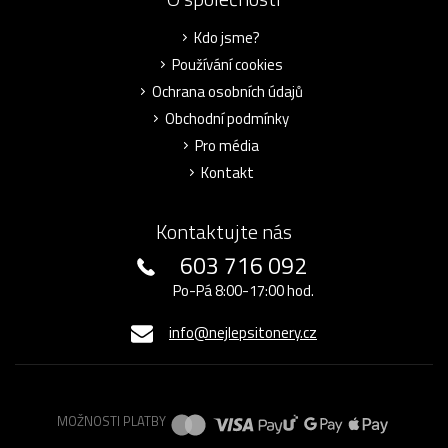
Kdo jsme?
Používání cookies
Ochrana osobních údajů
Obchodní podmínky
Pro média
Kontakt
Kontaktujte nás
603 716 092
Po-Pá 8:00-17:00 hod.
info@nejlepsitonery.cz
MOŽNOSTI PLATBY