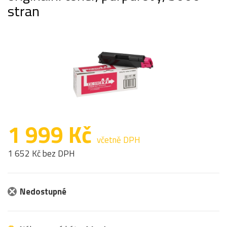
stran
1 999 Kč
včetně DPH
1 652 Kč bez DPH
Nedostupné