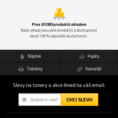
Přes 30 000 produktů skladem
Naše sklady jsou plné produktů a dostupnost
zboží 100 % odpovídá skutečnosti.
Náplně
Papíry
Tiskárny
Kancelář
Slevy na tonery a akce ihned na váš email:
CHCI SLEVU