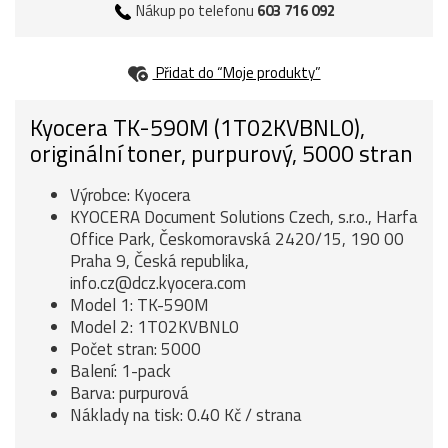
Nákup po telefonu
603 716 092
Přidat do “Moje produkty”
Kyocera TK-590M (1T02KVBNL0),
originální toner, purpurový, 5000 stran
Výrobce: Kyocera
KYOCERA Document Solutions Czech, s.r.o., Harfa
Office Park, Českomoravská 2420/15, 190 00
Praha 9, Česká republika,
info.cz@dcz.kyocera.com
Model 1: TK-590M
Model 2: 1T02KVBNL0
Počet stran: 5000
Balení: 1-pack
Barva: purpurová
Náklady na tisk: 0.40 Kč / strana