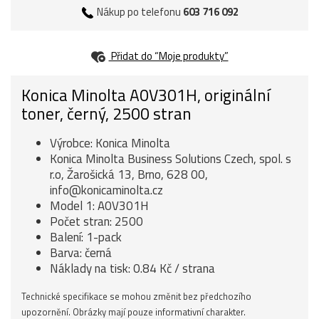
Nákup po telefonu
603 716 092
Přidat do “Moje produkty”
Konica Minolta A0V301H, originální
toner, černý, 2500 stran
Výrobce: Konica Minolta
Konica Minolta Business Solutions Czech, spol. s
r.o, Žarošická 13, Brno, 628 00,
info@konicaminolta.cz
Model 1: A0V301H
Počet stran: 2500
Balení: 1-pack
Barva: černá
Náklady na tisk: 0.84 Kč / strana
Technické specifikace se mohou změnit bez předchozího
upozornění. Obrázky mají pouze informativní charakter.