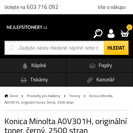
603 716 092
Vše o nákupu
Volejte na
0
Náplně
Papíry
Tiskárny
Kancelář
Úvod
Produkty pro tiskárny
Tonery
Konica Minolta
A0V301H, originální toner, černý, 2500 stran
Konica Minolta A0V301H, originální
toner, černý, 2500 stran