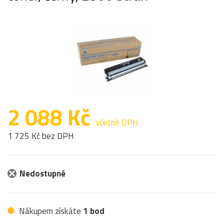
2 088 Kč
včetně DPH
1 725 Kč bez DPH
Nedostupné
Nákupem získáte
1 bod