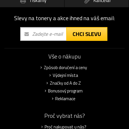
Tiskárny
Kancelář
Slevy na tonery a akce ihned na váš email:
CHCI SLEVU
Vše o nákupu
Způsob doručení a ceny
Výdejní místa
Značky od A do Z
Bonusový program
Reklamace
Proč vybrat nás?
Proč nakupovat u nás?