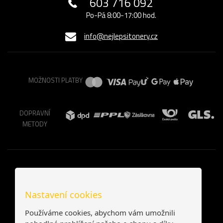
603 716 092
Po-Pá 8:00-17:00 hod.
info@nejlepsitonery.cz
MOŽNOSTI PLATBY
DOPRAVNÍ
METODY
Nastavení cookies
Používáme cookies, abychom vám umožnili