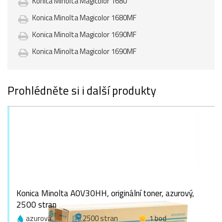
Konica Minolta Magicolor 1680
Konica Minolta Magicolor 1680MF
Konica Minolta Magicolor 1690MF
Konica Minolta Magicolor 1690MF
Prohlédněte si i další produkty
Konica Minolta A0V30HH, originální toner, azurový,
2500 stran
azurová
2500 stran
1 bod