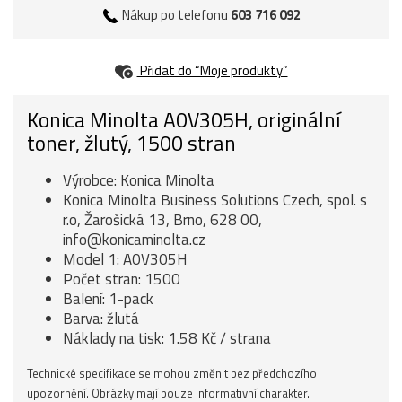
Nákup po telefonu
603 716 092
Přidat do “Moje produkty”
Konica Minolta A0V305H, originální
toner, žlutý, 1500 stran
Výrobce: Konica Minolta
Konica Minolta Business Solutions Czech, spol. s
r.o, Žarošická 13, Brno, 628 00,
info@konicaminolta.cz
Model 1: A0V305H
Počet stran: 1500
Balení: 1-pack
Barva: žlutá
Náklady na tisk: 1.58 Kč / strana
Technické specifikace se mohou změnit bez předchozího
upozornění. Obrázky mají pouze informativní charakter.