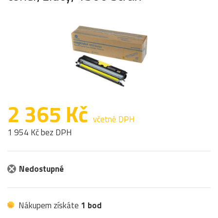
2 365 Kč
včetně DPH
1 954 Kč bez DPH
Nedostupné
Nákupem získáte
1 bod