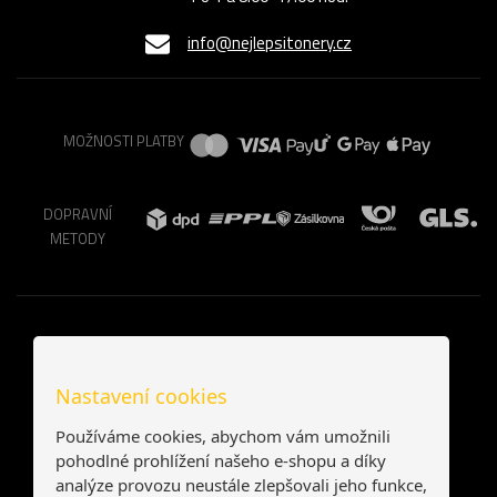
info@nejlepsitonery.cz
MOŽNOSTI PLATBY
DOPRAVNÍ
METODY
Nastavení cookies
Používáme cookies, abychom vám umožnili
pohodlné prohlížení našeho e-shopu a díky
analýze provozu neustále zlepšovali jeho funkce,