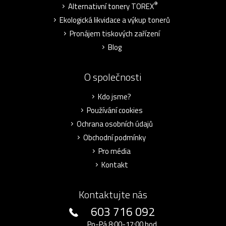
®
Alternativní tonery TOREX
Ekologická likvidace a výkup tonerů
Pronájem tiskových zařízení
Blog
O společnosti
Kdo jsme?
Používání cookies
Ochrana osobních údajů
Obchodní podmínky
Pro média
Kontakt
Kontaktujte nás
603 716 092
Po-Pá 8:00-17:00 hod.