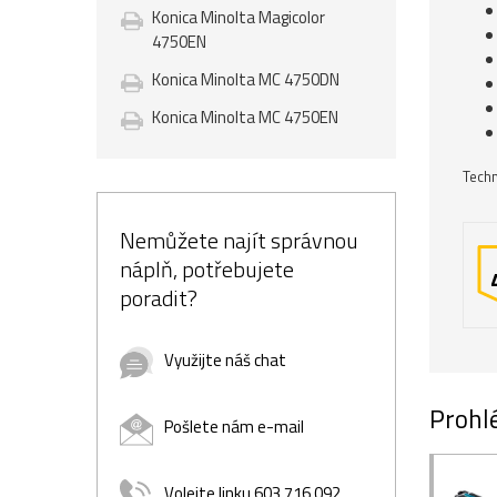
Konica Minolta Magicolor
4750EN
Konica Minolta MC 4750DN
Konica Minolta MC 4750EN
Techn
Nemůžete najít správnou
náplň, potřebujete
poradit?
Využijte náš chat
Prohlé
Pošlete nám e-mail
Volejte linku 603 716 092