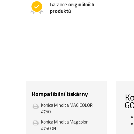
Garance
originálních
produktů
Kompatibilní tiskárny
Ko
60
Konica Minolta MAGICOLOR
4750
Konica Minolta Magicolor
4750DN