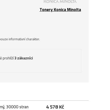
Tonery Konica Minolta
ouze informativní charakter.
ě prohlíží
3 zákazníci
4 578 Kč
rný, 30000 stran