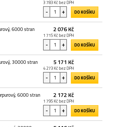
3 783 Kč bez DPH
-
+
DO KOŠÍKU
2 076 Kč
urový, 6000 stran
1 715 Kč bez DPH
-
+
DO KOŠÍKU
5 171 Kč
urový, 30000 stran
4 273 Kč bez DPH
-
+
DO KOŠÍKU
2 172 Kč
urpurový, 6000 stran
1 795 Kč bez DPH
-
+
DO KOŠÍKU