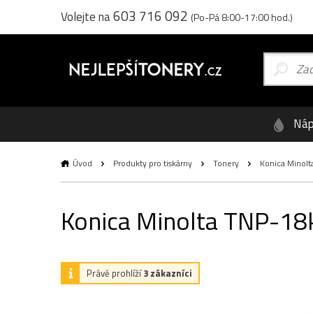
603 716 092
Volejte na
(Po-Pá 8:00-17:00 hod.)
Náp
Úvod
Produkty pro tiskárny
Tonery
Konica Minolta
Konica Minolta TNP-18k 
Právě prohlíží
3 zákazníci