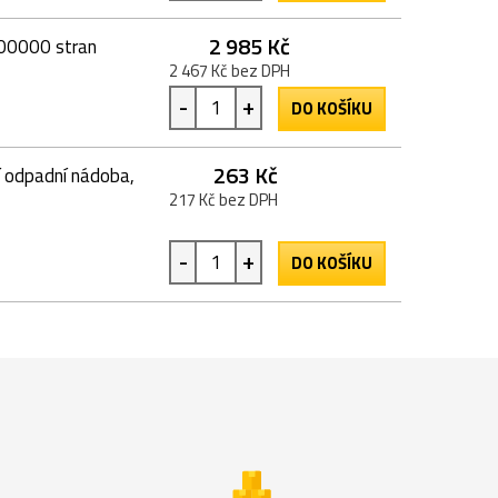
2 985 Kč
100000 stran
2 467 Kč bez DPH
-
+
DO KOŠÍKU
263 Kč
 odpadní nádoba,
217 Kč bez DPH
-
+
DO KOŠÍKU