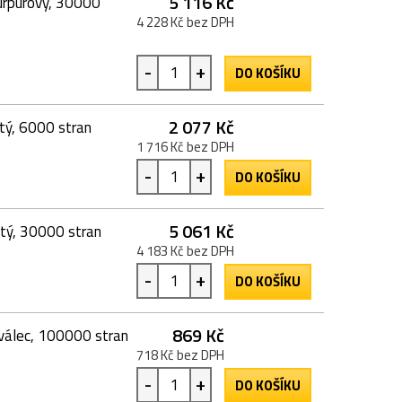
5 116 Kč
urpurový, 30000
4 228 Kč bez DPH
-
+
DO KOŠÍKU
2 077 Kč
utý, 6000 stran
1 716 Kč bez DPH
-
+
DO KOŠÍKU
5 061 Kč
utý, 30000 stran
4 183 Kč bez DPH
-
+
DO KOŠÍKU
869 Kč
 válec, 100000 stran
718 Kč bez DPH
-
+
DO KOŠÍKU