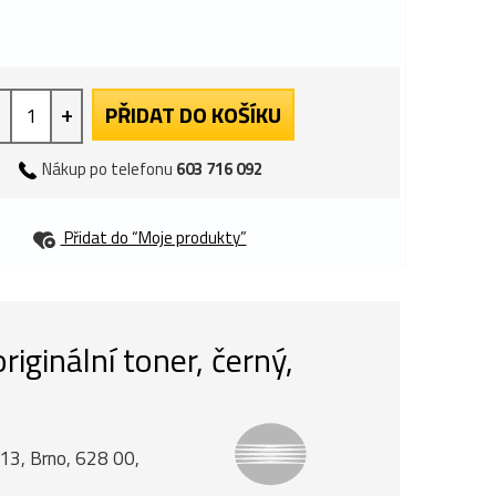
+
PŘIDAT DO KOŠÍKU
Nákup po telefonu
603 716 092
Přidat do “Moje produkty”
ginální toner, černý,
á 13, Brno, 628 00,