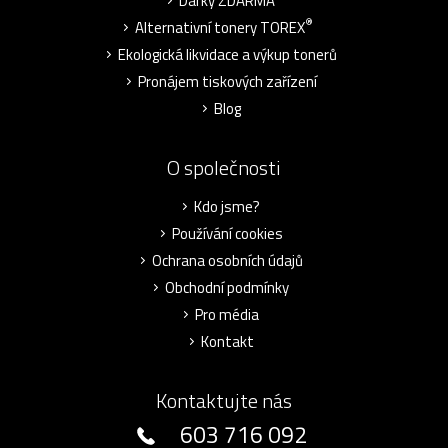
Dárky ZDARMA
®
Alternativní tonery TOREX
Ekologická likvidace a výkup tonerů
Pronájem tiskových zařízení
Blog
O společnosti
Kdo jsme?
Používání cookies
Ochrana osobních údajů
Obchodní podmínky
Pro média
Kontakt
Kontaktujte nás
603 716 092