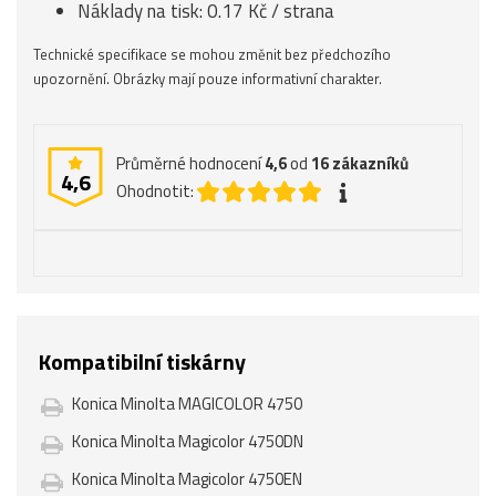
Náklady na tisk: 0.17 Kč / strana
Technické specifikace se mohou změnit bez předchozího
upozornění. Obrázky mají pouze informativní charakter.
Průměrné hodnocení
4,6
od
16
zákazníků
4,6
Ohodnotit:
Kompatibilní tiskárny
Konica Minolta MAGICOLOR 4750
Konica Minolta Magicolor 4750DN
Konica Minolta Magicolor 4750EN