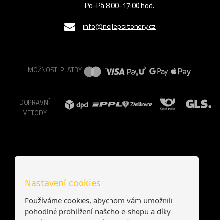
Po-Pá 8:00-17:00 hod.
info@nejlepsitonery.cz
MOŽNOSTI PLATBY
DOPRAVNÍ
METODY
Nastavení cookies
Používáme cookies, abychom vám umožnili
pohodlné prohlížení našeho e-shopu a díky