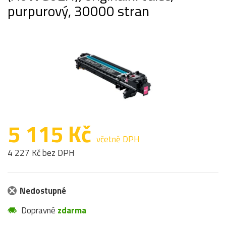
purpurový, 30000 stran
5 115 Kč
včetně DPH
4 227 Kč bez DPH
Nedostupné
Dopravné
zdarma