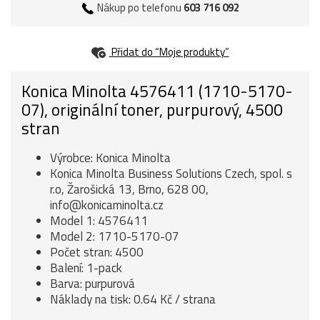
Nákup po telefonu
603 716 092
Přidat do “Moje produkty”
Konica Minolta 4576411 (1710-5170-
07), originální toner, purpurový, 4500
stran
Výrobce: Konica Minolta
Konica Minolta Business Solutions Czech, spol. s
r.o, Žarošická 13, Brno, 628 00,
info@konicaminolta.cz
Model 1: 4576411
Model 2: 1710-5170-07
Počet stran: 4500
Balení: 1-pack
Barva: purpurová
Náklady na tisk: 0.64 Kč / strana