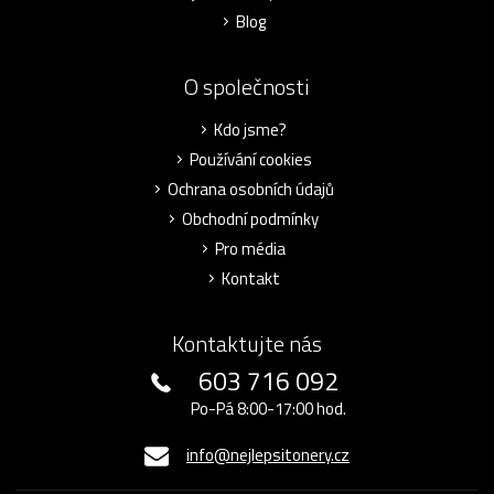
Blog
O společnosti
Kdo jsme?
Používání cookies
Ochrana osobních údajů
Obchodní podmínky
Pro média
Kontakt
Kontaktujte nás
603 716 092
Po-Pá 8:00-17:00 hod.
info@nejlepsitonery.cz