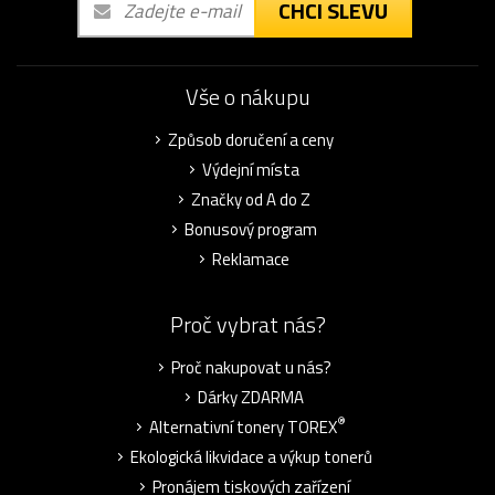
CHCI SLEVU
Vše o nákupu
Způsob doručení a ceny
Výdejní místa
Značky od A do Z
Bonusový program
Reklamace
Proč vybrat nás?
Proč nakupovat u nás?
Dárky ZDARMA
®
Alternativní tonery TOREX
Ekologická likvidace a výkup tonerů
Pronájem tiskových zařízení