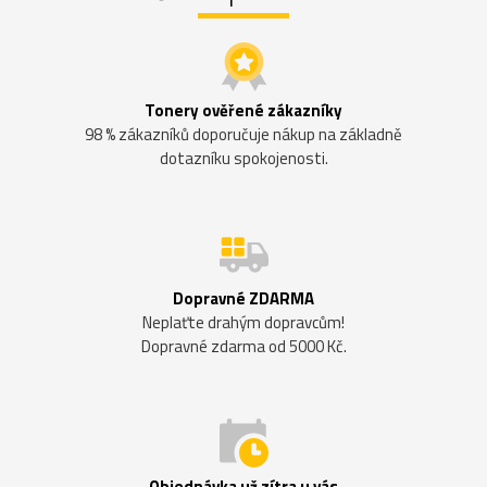
Tonery ověřené zákazníky
98 % zákazníků doporučuje nákup na základně
dotazníku spokojenosti.
Dopravné ZDARMA
Neplaťte drahým dopravcům!
Dopravné zdarma od 5000 Kč.
Objednávka už zítra u vás