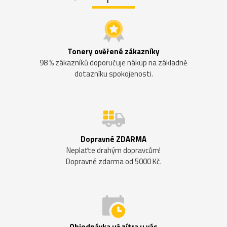
Tonery ověřené zákazníky
98 % zákazníků doporučuje nákup na základně
dotazníku spokojenosti.
Dopravné ZDARMA
Neplaťte drahým dopravcům!
Dopravné zdarma od 5000 Kč.
Objednávka už zítra u vás