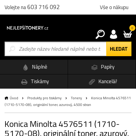
603 716 092
Vše o nákupu
Volejte na
0
Náplně
Papíry
Tiskárny
Kancelář
Úvod
Produkty pro tiskárny
Tonery
Konica Minolta 4576511
(1710-5170-08), originální toner, azurový, 4500 stran
Konica Minolta 4576511 (1710-
5170-08), originální toner, azurový,