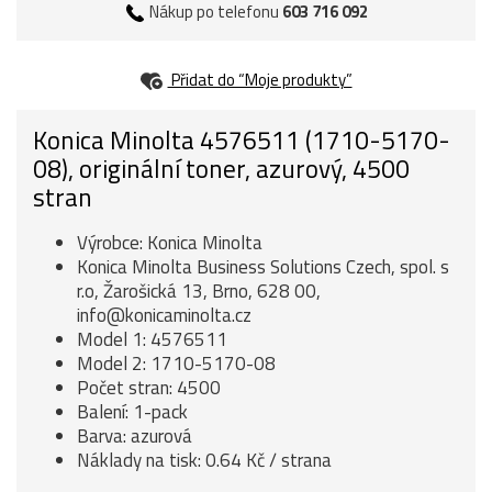
Nákup po telefonu
603 716 092
Přidat do “Moje produkty”
Konica Minolta 4576511 (1710-5170-
08), originální toner, azurový, 4500
stran
Výrobce: Konica Minolta
Konica Minolta Business Solutions Czech, spol. s
r.o, Žarošická 13, Brno, 628 00,
info@konicaminolta.cz
Model 1: 4576511
Model 2: 1710-5170-08
Počet stran: 4500
Balení: 1-pack
Barva: azurová
Náklady na tisk: 0.64 Kč / strana