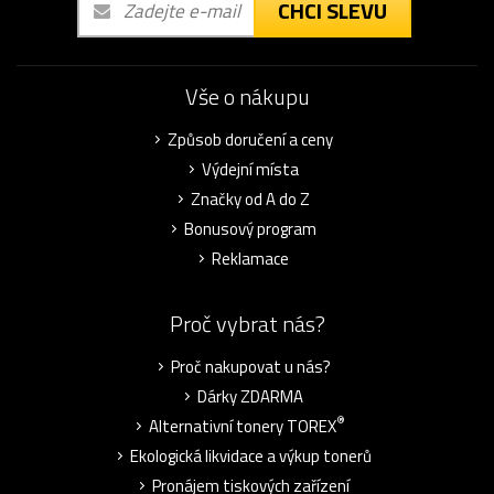
CHCI SLEVU
Vše o nákupu
Způsob doručení a ceny
Výdejní místa
Značky od A do Z
Bonusový program
Reklamace
Proč vybrat nás?
Proč nakupovat u nás?
Dárky ZDARMA
®
Alternativní tonery TOREX
Ekologická likvidace a výkup tonerů
Pronájem tiskových zařízení