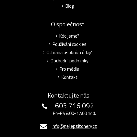
Blog
O společnosti
Kdo jsme?
Používání cookies
Ochrana osobních údajů
Obchodní podmínky
Pro média
Kontakt
Kontaktujte nás
603 716 092
Po-Pá 8:00-17:00 hod.
info@nejlepsitonery.cz