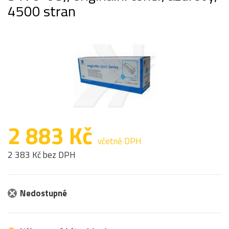
4500 stran
2 883 Kč
včetně DPH
2 383 Kč bez DPH
Nedostupné