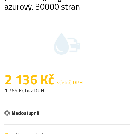
azurový, 30000 stran
2 136 Kč
včetně DPH
1 765 Kč bez DPH
Nedostupné