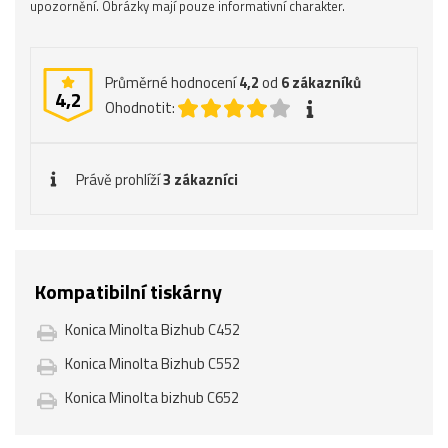
upozornění. Obrázky mají pouze informativní charakter.
Průměrné hodnocení
4,2
od
6
zákazníků
4,2
Ohodnotit:
Právě prohlíží
3 zákazníci
Kompatibilní tiskárny
Konica Minolta Bizhub C452
Konica Minolta Bizhub C552
Konica Minolta bizhub C652