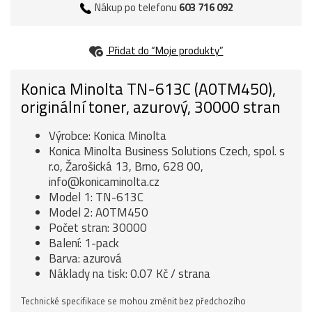
Nákup po telefonu
603 716 092
Přidat do “Moje produkty”
Konica Minolta TN-613C (A0TM450),
originální toner, azurový, 30000 stran
Výrobce: Konica Minolta
Konica Minolta Business Solutions Czech, spol. s
r.o, Žarošická 13, Brno, 628 00,
info@konicaminolta.cz
Model 1: TN-613C
Model 2: A0TM450
Počet stran: 30000
Balení: 1-pack
Barva: azurová
Náklady na tisk: 0.07 Kč / strana
Technické specifikace se mohou změnit bez předchozího