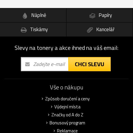
Náplně
Papíry
Tiskárny
Kancelář
Slevy na tonery a akce ihned na váš email:
CHCI SLEVU
Vše o nákupu
Způsob doručení a ceny
Výdejní místa
Značky od A do Z
Bonusový program
Reklamace