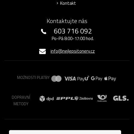
Kontakt
Kontaktujte nás
603 716 092
Po-Pá 8:00-17:00 hod.
info@nejlepsitonery.cz
MOŽNOSTI PLATBY
DOPRAVNÍ
METODY