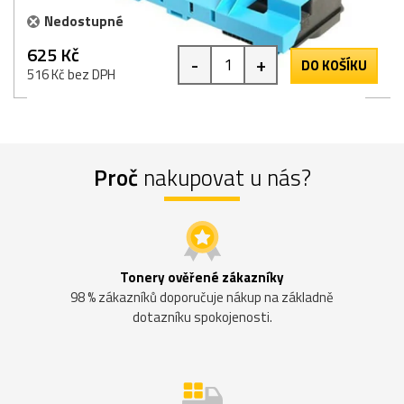
Nedostupné
625 Kč
-
+
DO KOŠÍKU
516 Kč bez DPH
Proč
nakupovat u nás?
Tonery ověřené zákazníky
98 % zákazníků doporučuje nákup na základně
dotazníku spokojenosti.