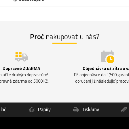
Proč
nakupovat u nás?
Dopravné ZDARMA
Objednávka už zítra u v
plaťte drahým dopravcům!
Při objednávce do 17:00 gara
pravné zdarma od 5000 Kč.
doručení již následující pracov
lně
Papíry
Tiskárny