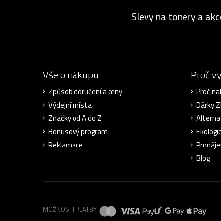
Slevy na tonery a akc
Vše o nákupu
Proč v
Způsob doručení a ceny
Proč na
Výdejní místa
Dárky 
Značky od A do Z
Alterna
Bonusový program
Ekologi
Reklamace
Pronáje
Blog
MOŽNOSTI PLATBY