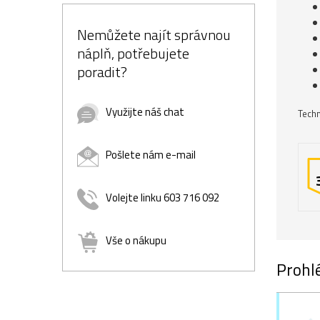
Nemůžete najít správnou
náplň, potřebujete
poradit?
Využijte náš chat
Techn
Pošlete nám e-mail
Volejte linku 603 716 092
Vše o nákupu
Prohlé