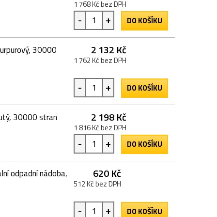
1 768 Kč bez DPH
-
+
DO KOŠÍKU
2 132 Kč
purpurový, 30000
1 762 Kč bez DPH
-
+
DO KOŠÍKU
2 198 Kč
utý, 30000 stran
1 816 Kč bez DPH
-
+
DO KOŠÍKU
620 Kč
ní odpadní nádoba,
512 Kč bez DPH
-
+
DO KOŠÍKU