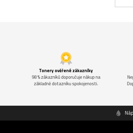
Tonery ověřené zákazníky
98 % zákazníků doporučuje nákup na
Ne
základně dotazníku spokojenosti.
Do
Náp