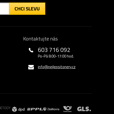
CHCI SLEVU
Kontaktujte nás
603 716 092
Po-Pá 8:00-17:00 hod.
info@nejlepsitonery.cz
METODY