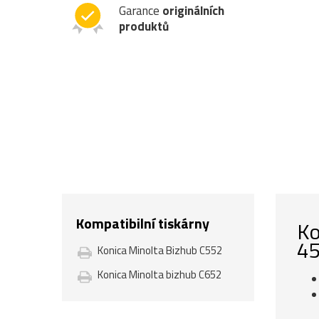
Garance
originálních
produktů
Kompatibilní tiskárny
Ko
45
Konica Minolta Bizhub C552
Konica Minolta bizhub C652