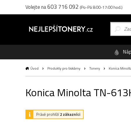
603 716 092
Volejte na
(Po-Pá 8:00-17:00 hod.)
Náp
Úvod
Produkty pro tiskárny
Tonery
Konica Minolta
Konica Minolta TN-613K
Právě prohlíží
2 zákazníci