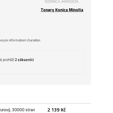
Tonery Konica Minolta
ouze informativní charakter.
ě prohlíží
2 zákazníci
2 139 Kč
zurový, 30000 stran