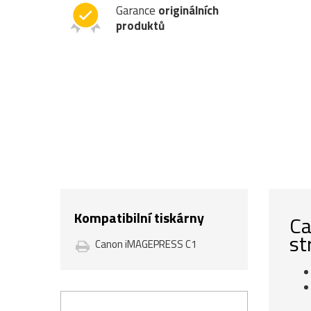
Garance
originálních
produktů
Kompatibilní tiskárny
Ca
st
Canon iMAGEPRESS C1