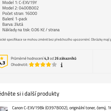
Model 1: C-EXV19Y
Model 2: 0400B002
Počet stran: 16000
Balení: 1-pack
Barva: žlutá
Náklady na tisk: 0.06 Kč / strana
ické specifikace se mohou změnit bez předchozího upozornění. Obrázky mají p
Průměrné hodnocení
4,3
od
26
zákazníků
4,3
Ohodnotit:
dněte si i další produkty
Canon C-EXV19Bk (0397B002), originální toner, černý, 