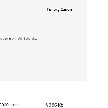
Tonery Canon
ouze informativní charakter.
4 386 Kč
16000 stran