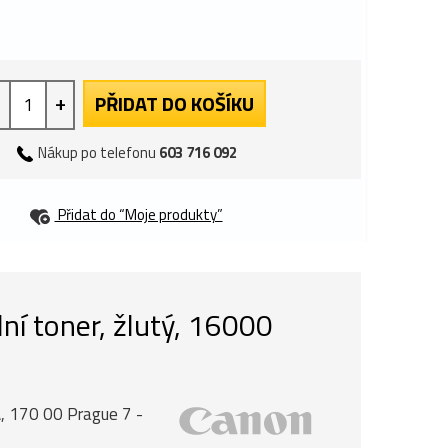
+
PŘIDAT DO KOŠÍKU
Nákup po telefonu
603 716 092
Přidat do “Moje produkty”
í toner, žlutý, 16000
, 170 00 Prague 7 -