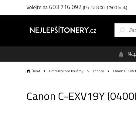
603 716 092
Volejte na
(Po-Pá 8:00-17:00 hod.)
Náp
Úvod
Produkty pro tiskárny
Tonery
Canon C-EXV19Y
Canon C-EXV19Y (0400B00