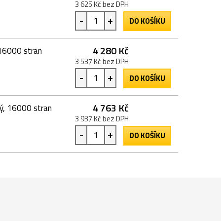
3 625 Kč bez DPH
-
+
DO KOŠÍKU
4 280 Kč
 16000 stran
3 537 Kč bez DPH
-
+
DO KOŠÍKU
4 763 Kč
ý, 16000 stran
3 937 Kč bez DPH
-
+
DO KOŠÍKU