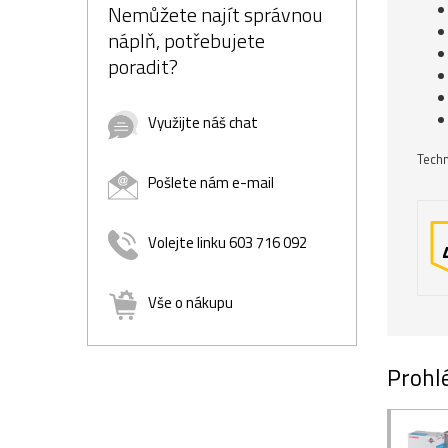
Nemůžete najít správnou
náplň, potřebujete
poradit?
Využijte náš chat
Techn
Pošlete nám e-mail
Volejte linku 603 716 092
Vše o nákupu
Prohlé