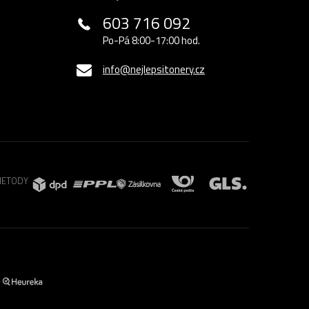
603 716 092
Po-Pá 8:00-17:00 hod.
info@nejlepsitonery.cz
METODY