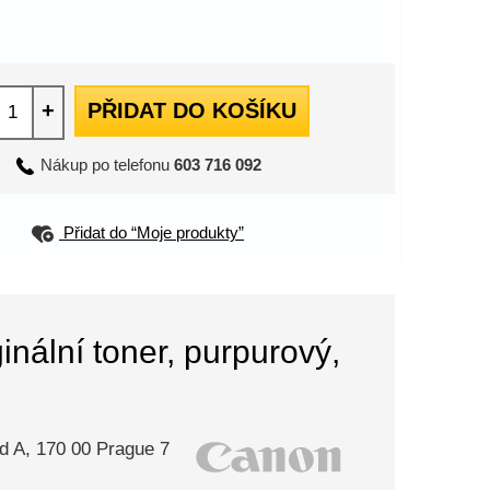
+
PŘIDAT DO KOŠÍKU
Nákup po telefonu
603 716 092
Přidat do “Moje produkty”
ální toner, purpurový,
d A, 170 00 Prague 7