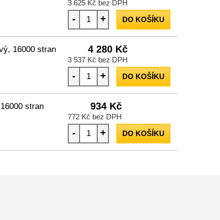
3 625 Kč bez DPH
-
+
DO KOŠÍKU
4 280 Kč
vý, 16000 stran
3 537 Kč bez DPH
-
+
DO KOŠÍKU
934 Kč
 16000 stran
772 Kč bez DPH
-
+
DO KOŠÍKU