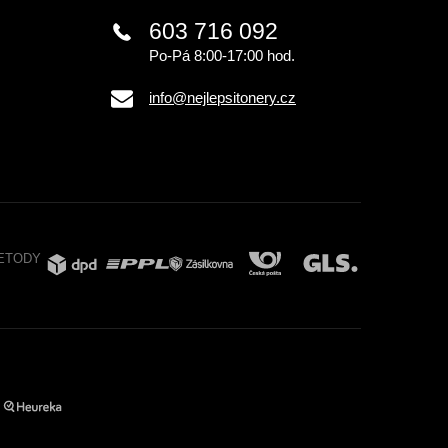
603 716 092
Po-Pá 8:00-17:00 hod.
info@nejlepsitonery.cz
ETODY