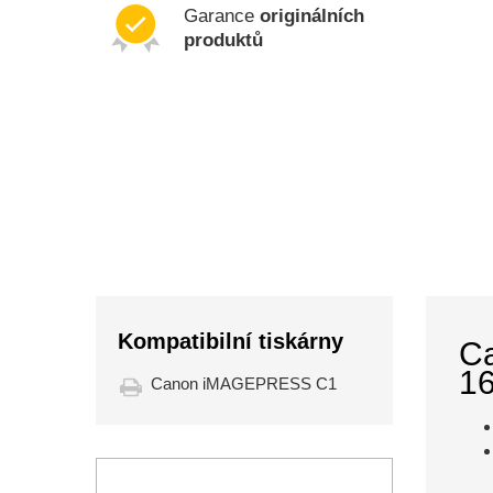
Garance
originálních
produktů
Kompatibilní tiskárny
Ca
16
Canon iMAGEPRESS C1