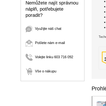
Nemůžete najít správnou
náplň, potřebujete
poradit?
Využijte náš chat
Techn
Pošlete nám e-mail
Volejte linku 603 716 092
Vše o nákupu
Prohlé