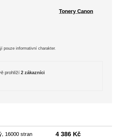
Tonery Canon
 pouze informativní charakter.
ě prohlíží
2 zákazníci
4 386 Kč
ý, 16000 stran