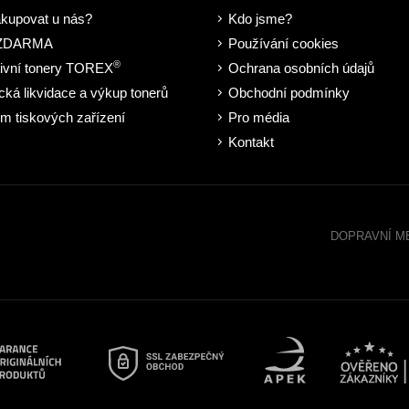
akupovat u nás?
Kdo jsme?
 ZDARMA
Používání cookies
®
tivní tonery TOREX
Ochrana osobních údajů
cká likvidace a výkup tonerů
Obchodní podmínky
m tiskových zařízení
Pro média
Kontakt
DOPRAVNÍ M