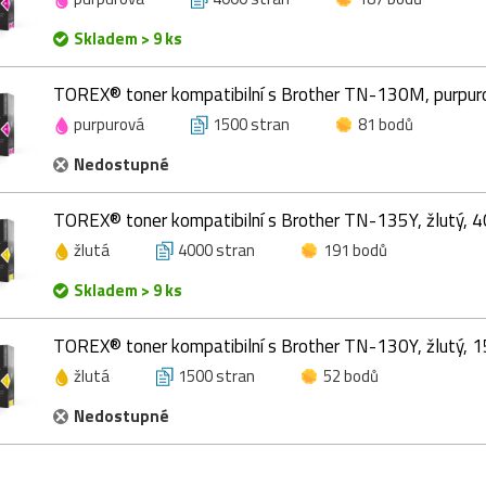
Skladem > 9 ks
TOREX® toner kompatibilní s Brother TN-130M, purpur
purpurová
1500 stran
81 bodů
Nedostupné
TOREX® toner kompatibilní s Brother TN-135Y, žlutý, 
žlutá
4000 stran
191 bodů
Skladem > 9 ks
TOREX® toner kompatibilní s Brother TN-130Y, žlutý, 
žlutá
1500 stran
52 bodů
Nedostupné