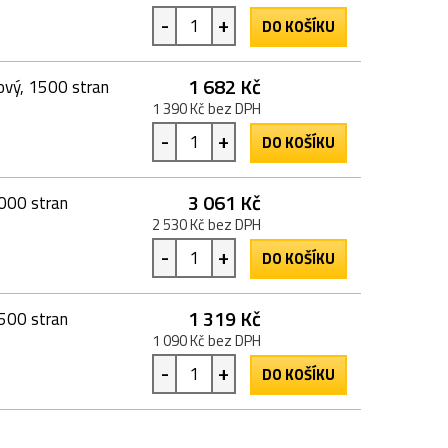
-
+
DO KOŠÍKU
1 682 Kč
ový, 1500 stran
1 390 Kč bez DPH
-
+
DO KOŠÍKU
3 061 Kč
4000 stran
2 530 Kč bez DPH
-
+
DO KOŠÍKU
1 319 Kč
1500 stran
1 090 Kč bez DPH
-
+
DO KOŠÍKU