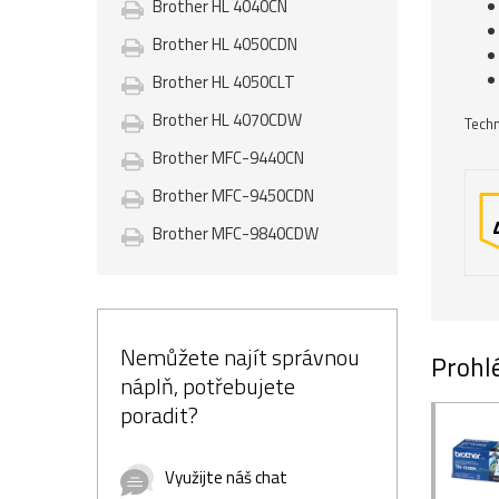
Brother HL 4040CN
Brother HL 4050CDN
Brother HL 4050CLT
Brother HL 4070CDW
Techn
Brother MFC-9440CN
Brother MFC-9450CDN
Brother MFC-9840CDW
Nemůžete najít správnou
Prohlé
náplň, potřebujete
poradit?
Využijte náš chat