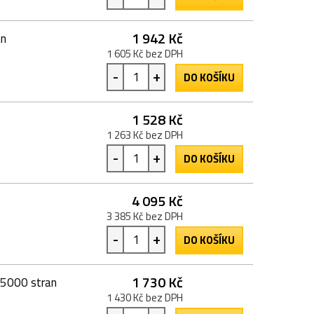
1 942 Kč
an
1 605 Kč bez DPH
-
+
DO KOŠÍKU
1 528 Kč
1 263 Kč bez DPH
-
+
DO KOŠÍKU
4 095 Kč
3 385 Kč bez DPH
-
+
DO KOŠÍKU
1 730 Kč
 5000 stran
1 430 Kč bez DPH