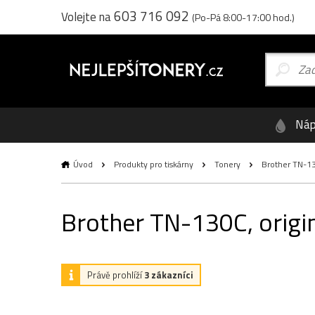
603 716 092
Volejte na
(Po-Pá 8:00-17:00 hod.)
Náp
Úvod
Produkty pro tiskárny
Tonery
Brother TN-130
Brother TN-130C, origin
Právě prohlíží
3 zákazníci