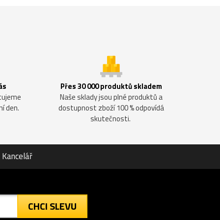
ás
Přes 30 000 produktů skladem
ntujeme
Naše sklady jsou plné produktů a
ní den.
dostupnost zboží 100 % odpovídá
skutečnosti.
Kancelář
CHCI SLEVU