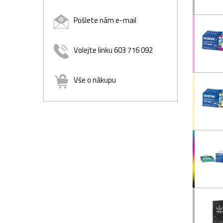
Pošlete nám e-mail
Volejte linku 603 716 092
Vše o nákupu