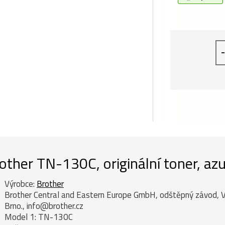
-
other TN-130C, originální toner, az
Výrobce:
Brother
Brother Central and Eastern Europe GmbH, odštěpný závod, 
Brno., info@brother.cz
Model 1: TN-130C