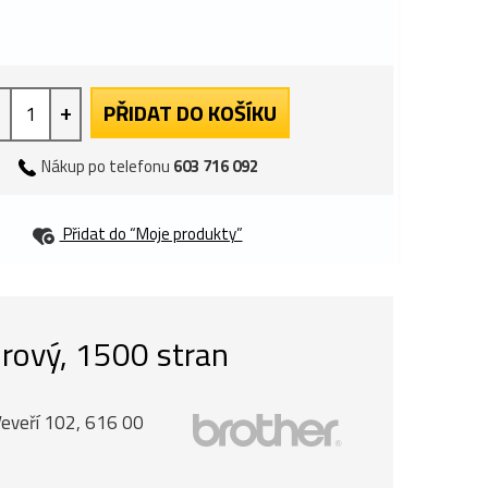
+
PŘIDAT DO KOŠÍKU
Nákup po telefonu
603 716 092
Přidat do “Moje produkty”
urový, 1500 stran
Veveří 102, 616 00