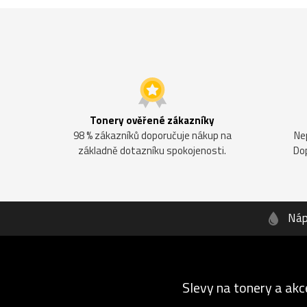
Tonery ověřené zákazníky
98 % zákazníků doporučuje nákup na
Ne
základně dotazníku spokojenosti.
Do
Náp
Slevy na tonery a akc