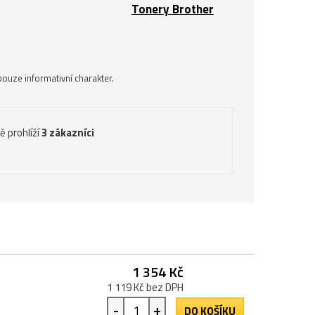
Tonery Brother
ouze informativní charakter.
ě prohlíží
3 zákazníci
1 354 Kč
1 119 Kč bez DPH
-
+
DO KOŠÍKU