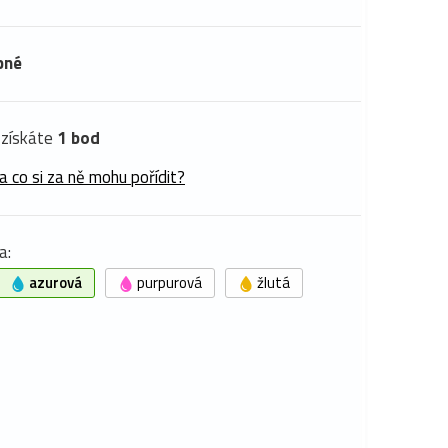
pné
získáte
1 bod
a co si za ně mohu pořídit?
a:
azurová
purpurová
žlutá