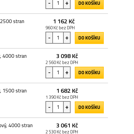
-
+
DO KOŠÍKU
1 162 Kč
 2500 stran
960 Kč bez DPH
-
+
DO KOŠÍKU
3 098 Kč
, 4000 stran
2 560 Kč bez DPH
-
+
DO KOŠÍKU
1 682 Kč
, 1500 stran
1 390 Kč bez DPH
-
+
DO KOŠÍKU
3 061 Kč
ový, 4000 stran
2 530 Kč bez DPH