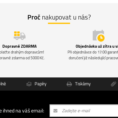
Proč
nakupovat u nás?
Dopravné ZDARMA
Objednávka už zítra u v
plaťte drahým dopravcům!
Při objednávce do 17:00 gara
pravné zdarma od 5000 Kč.
doručení již následující pracov
lně
Papíry
Tiskárny
e ihned na váš email: