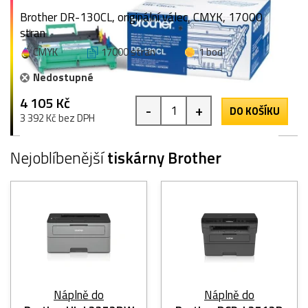
Brother DR-130CL, originální válec, CMYK, 17000
stran
CMYK
17000 stran
1 bod
Nedostupné
4 105 Kč
-
+
DO KOŠÍKU
3 392 Kč bez DPH
Nejoblíbenější
tiskárny Brother
Náplně do
Náplně do