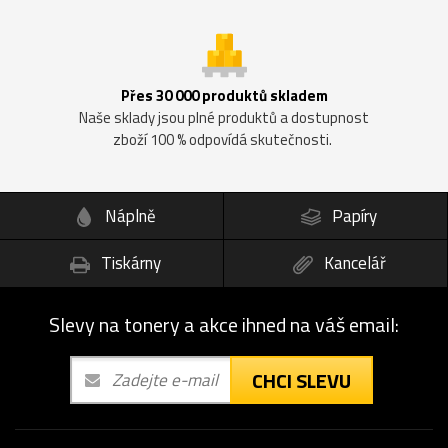
Přes 30 000 produktů skladem
Naše sklady jsou plné produktů a dostupnost
zboží 100 % odpovídá skutečnosti.
Náplně
Papíry
Tiskárny
Kancelář
Slevy na tonery a akce ihned na váš email:
CHCI SLEVU