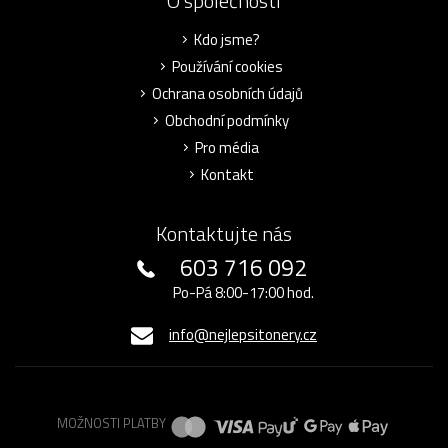
O společnosti
Kdo jsme?
Používání cookies
Ochrana osobních údajů
Obchodní podmínky
Pro média
Kontakt
Kontaktujte nás
603 716 092
Po-Pá 8:00-17:00 hod.
info@nejlepsitonery.cz
MOŽNOSTI PLATBY