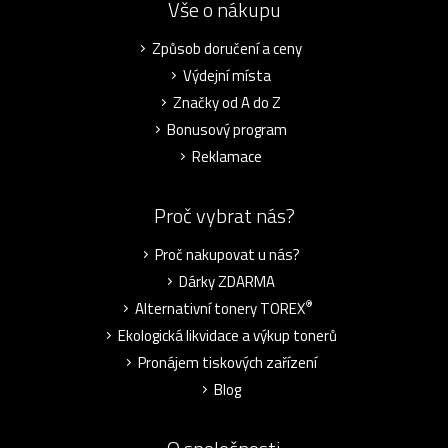
Vše o nákupu
Způsob doručení a ceny
Výdejní místa
Značky od A do Z
Bonusový program
Reklamace
Proč vybrat nás?
Proč nakupovat u nás?
Dárky ZDARMA
®
Alternativní tonery TOREX
Ekologická likvidace a výkup tonerů
Pronájem tiskových zařízení
Blog