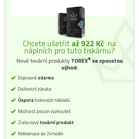
Chcete ušetřit
až 922 Kč
na
náplních pro tuto tiskárnu?
®
Nové tovární produkty
TOREX
se spoustou
výhod:
Dopravné
zdarma
Doživotní záruka
Úspora
tiskových nákladů
Možnost pouze vyzkoušet
Zcela nový
tovární produkt
Reklamace do 24 hodin