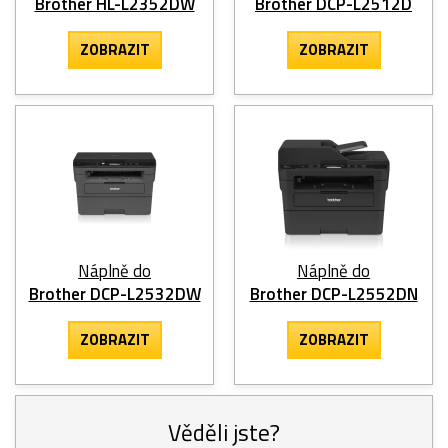
Brother HL-L2352DW
Brother DCP-L2512D
ZOBRAZIT
ZOBRAZIT
Náplně do
Náplně do
Brother DCP-L2532DW
Brother DCP-L2552DN
ZOBRAZIT
ZOBRAZIT
Věděli jste?