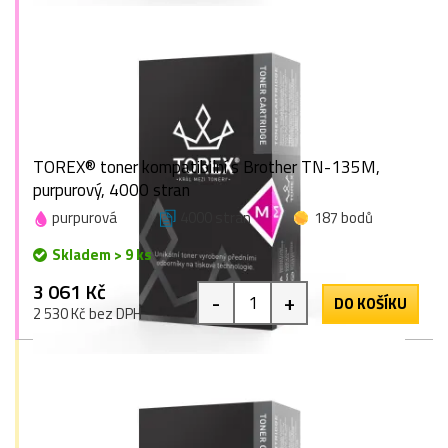
TOREX® toner kompatibilní s Brother TN-135M,
purpurový, 4000 stran
purpurová
4000 stran
187 bodů
Skladem > 9 ks
3 061 Kč
-
+
DO KOŠÍKU
2 530 Kč bez DPH