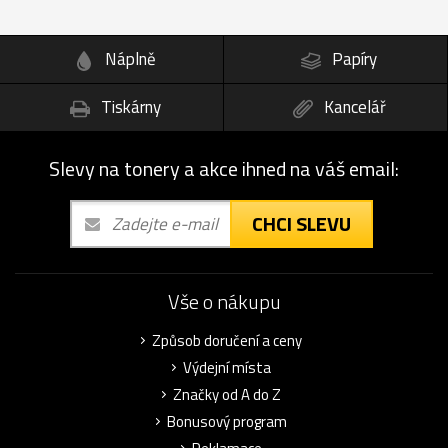
Náplně
Papíry
Tiskárny
Kancelář
Slevy na tonery a akce ihned na váš email:
CHCI SLEVU
Vše o nákupu
Způsob doručení a ceny
Výdejní místa
Značky od A do Z
Bonusový program