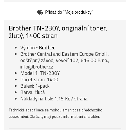
Přidat do “Moje produkty”
Brother TN-230Y, originální toner,
žlutý, 1400 stran
Výrobce:
Brother
Brother Central and Eastern Europe GmbH,
odštěpný závod, Veveří 102, 616 00 Brno.,
info@brother.cz
Model 1: TN-230Y
Počet stran: 1400
Balení: 1-pack
Barva: žlutá
Náklady na tisk: 1.15 Kč / strana
Technické specifikace se mohou změnit bez předchozího
upozornění. Obrázky mají pouze informativní charakter.