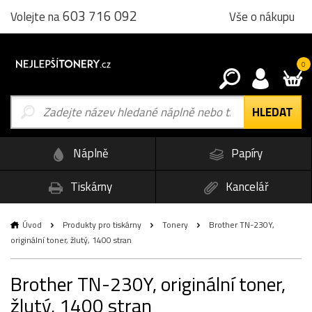
603 716 092
Vše o nákupu
Volejte na
0
Náplně
Papíry
Tiskárny
Kancelář
Úvod
Produkty pro tiskárny
Tonery
Brother TN-230Y,
originální toner, žlutý, 1400 stran
Brother TN-230Y, originální toner,
žlutý, 1400 stran