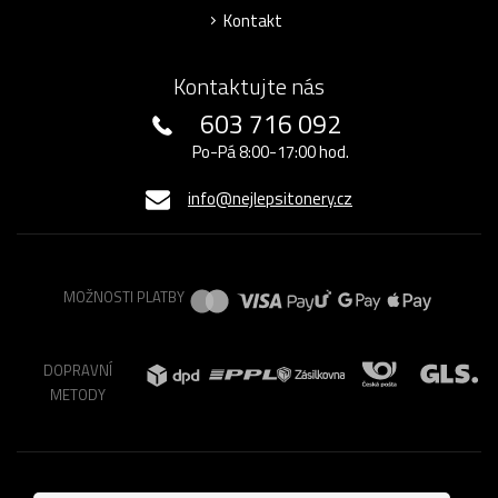
Kontakt
Kontaktujte nás
603 716 092
Po-Pá 8:00-17:00 hod.
info@nejlepsitonery.cz
MOŽNOSTI PLATBY
DOPRAVNÍ
METODY