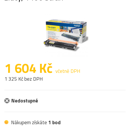
1 604 Kč
včetně DPH
1 325 Kč bez DPH
Nedostupné
Nákupem získáte
1 bod