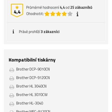
Průměrné hodnocení
4,4
od
25
zákazníků
4,4
Ohodnotit:
Právě prohlíží
3 zákazníci
Kompatibilní tiskárny
Brother DCP-9010CN
Brother DCP-9120CN
Brother HL 3040CN
Brother HL 3070CW
Brother HL-3040
Brother MFC-9120CN