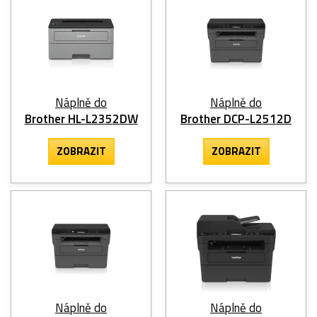
Náplně do
Náplně do
Brother HL-L2352DW
Brother DCP-L2512D
ZOBRAZIT
ZOBRAZIT
Náplně do
Náplně do