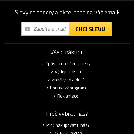
Slevy na tonery a akce ihned na váš email:
CHCI SLEVU
Vše o nákupu
Způsob doručení a ceny
Výdejní místa
Značky od A do Z
Bonusový program
Reklamace
Proč vybrat nás?
Proč nakupovat u nás?
Dárky ZDARMA