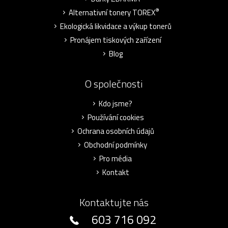
®
Alternativní tonery TOREX
Ekologická likvidace a výkup tonerů
Pronájem tiskových zařízení
Blog
O společnosti
Kdo jsme?
Používání cookies
Ochrana osobních údajů
Obchodní podmínky
Pro média
Kontakt
Kontaktujte nás
603 716 092