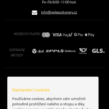
Po-Pá 8:00-17:00 hod.
info@nejlepsitonery.cz
MOŽNOSTI PLATBY
DOPRAVNÍ
METODY
Nastavení cookies
Používáme cookies, abychom vám umožnili
pohodlné prohlížení našeho e-shopu a díky