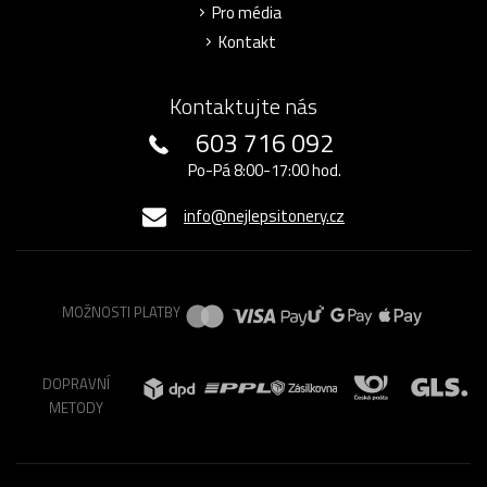
Pro média
Kontakt
Kontaktujte nás
603 716 092
Po-Pá 8:00-17:00 hod.
info@nejlepsitonery.cz
MOŽNOSTI PLATBY
DOPRAVNÍ
METODY