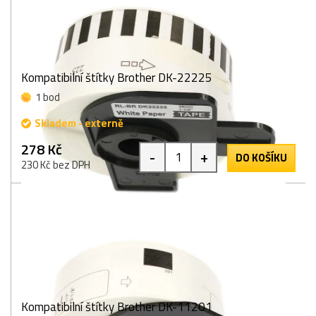
Kompatibilní štítky Brother DK-22225
1 bod
Skladem - externě
278 Kč
-
+
DO KOŠÍKU
230 Kč bez DPH
Kompatibilní štítky Brother DK-11201