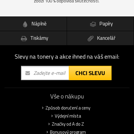
zboží 100 % odpovídá skutečnosti.
Náplně
Papíry
Tiskárny
Kancelář
Slevy na tonery a akce ihned na váš email:
CHCI SLEVU
Vše o nákupu
Způsob doručení a ceny
Výdejní místa
Značky od A do Z
Bonusový program