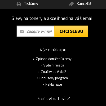
Tiskárny
Kancelář
Slevy na tonery a akce ihned na váš email:
CHCI SLEVU
Vše o nákupu
Způsob doručení a ceny
Výdejní místa
Značky od A do Z
Bonusový program
Reklamace
Proč vybrat nás?