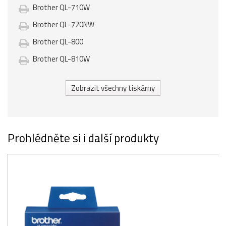
Brother QL-710W
Brother QL-720NW
Brother QL-800
Brother QL-810W
Zobrazit všechny tiskárny
Prohlédněte si i další produkty