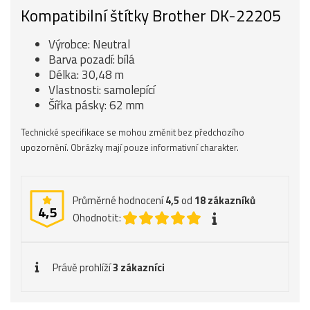
Kompatibilní štítky Brother DK-22205
Výrobce: Neutral
Barva pozadí: bílá
Délka: 30,48 m
Vlastnosti: samolepící
Šířka pásky: 62 mm
Technické specifikace se mohou změnit bez předchozího
upozornění. Obrázky mají pouze informativní charakter.
Průměrné hodnocení
4,5
od
18
zákazníků
4,5
Ohodnotit:
Právě prohlíží
3 zákazníci