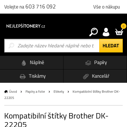
603 716 092
Vše o nákupu
Volejte na
0
Náplně
Papíry
Tiskárny
Kancelář
Úvod
Papíry a folie
Etikety
Kompatibilní štítky Brother DK-
22205
Kompatibilní štítky Brother DK-
22205