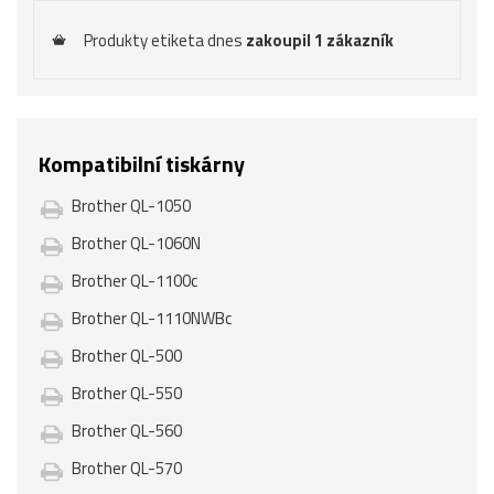
Produkty etiketa dnes
zakoupil 1 zákazník
Kompatibilní tiskárny
Brother QL-1050
Brother QL-1060N
Brother QL-1100c
Brother QL-1110NWBc
Brother QL-500
Brother QL-550
Brother QL-560
Brother QL-570