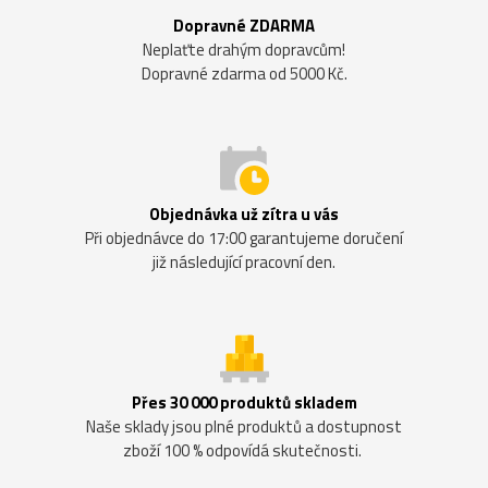
Dopravné ZDARMA
Neplaťte drahým dopravcům!
Dopravné zdarma od 5000 Kč.
Objednávka už zítra u vás
Při objednávce do 17:00 garantujeme doručení
již následující pracovní den.
Přes 30 000 produktů skladem
Naše sklady jsou plné produktů a dostupnost
zboží 100 % odpovídá skutečnosti.