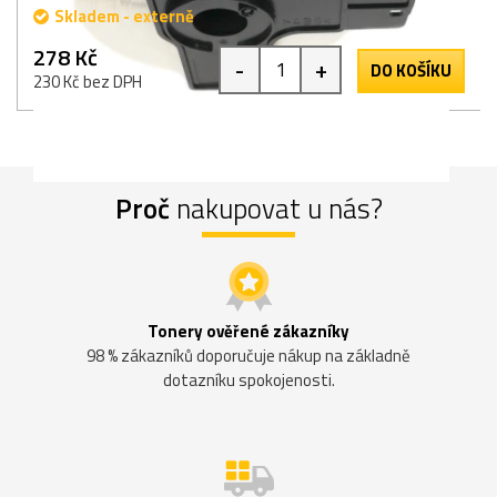
Skladem - externě
278 Kč
-
+
DO KOŠÍKU
230 Kč bez DPH
Proč
nakupovat u nás?
Tonery ověřené zákazníky
98 % zákazníků doporučuje nákup na základně
dotazníku spokojenosti.