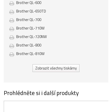
Brother QL-600
Brother QL-650TD
Brother QL-700
Brother QL-710W
Brother QL-720NW
Brother QL-800
Brother QL-810W
Zobrazit všechny tiskárny
Prohlédněte si i další produkty