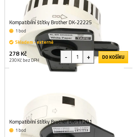
Kompatibilní štítky Brother DK-22225
1 bod
Skladem - externě
278 Kč
-
+
DO KOŠÍKU
230 Kč bez DPH
Kompatibilní štítky Brother DK-11201
1 bod