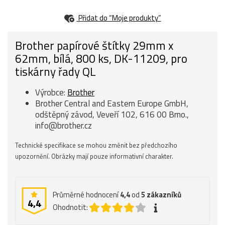
Přidat do “Moje produkty”
Brother papírové štítky 29mm x
62mm, bílá, 800 ks, DK-11209, pro
tiskárny řady QL
Výrobce:
Brother
Brother Central and Eastern Europe GmbH,
odštěpný závod, Veveří 102, 616 00 Brno.,
info@brother.cz
Technické specifikace se mohou změnit bez předchozího
upozornění. Obrázky mají pouze informativní charakter.
Průměrné hodnocení
4,4
od
5
zákazníků
4,4
Ohodnotit: