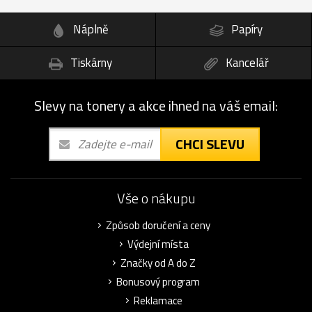
Náplně
Papíry
Tiskárny
Kancelář
Slevy na tonery a akce ihned na váš email:
CHCI SLEVU
Vše o nákupu
Způsob doručení a ceny
Výdejní místa
Značky od A do Z
Bonusový program
Reklamace