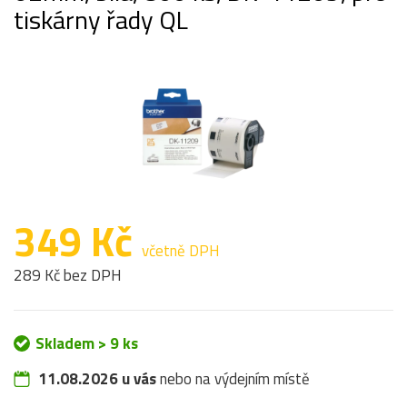
tiskárny řady QL
349 Kč
včetně DPH
289 Kč bez DPH
Skladem > 9 ks
11.08.2026 u vás
nebo na výdejním místě