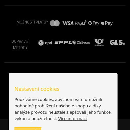
MOŽNOSTI PLATBY
DOPRAVNÍ
METODY
Nastavení cookies
Používáme cookies, abychom vám umožnili
pohodlné prohlížení našeho e-shopu a díky
analýze provozu neustále zlepšovali jeho funkce,
výkon a použitelnost.
Více informací
Česká republika
Slovensko