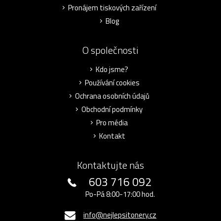
Pronájem tiskových zařízení
Blog
O společnosti
Kdo jsme?
Používání cookies
Ochrana osobních údajů
Obchodní podmínky
Pro média
Kontakt
Kontaktujte nás
603 716 092
Po-Pá 8:00-17:00 hod.
info@nejlepsitonery.cz