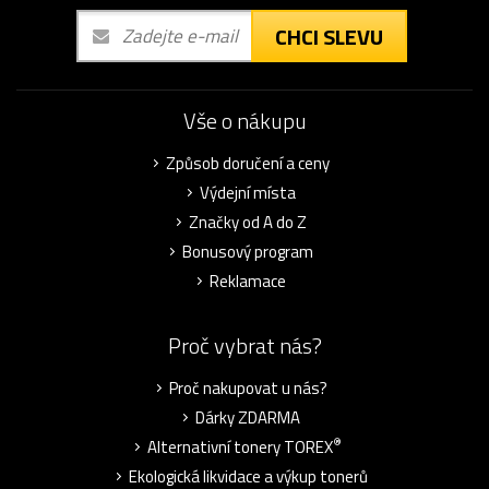
CHCI SLEVU
Vše o nákupu
Způsob doručení a ceny
Výdejní místa
Značky od A do Z
Bonusový program
Reklamace
Proč vybrat nás?
Proč nakupovat u nás?
Dárky ZDARMA
®
Alternativní tonery TOREX
Ekologická likvidace a výkup tonerů