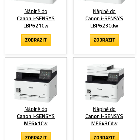
Náplně do
Náplně do
Canon i-SENSYS
Canon i-SENSYS
LBP621Cw
LBP623Cdw
ZOBRAZIT
ZOBRAZIT
Náplně do
Náplně do
Canon i-SENSYS
Canon i-SENSYS
MF641Cw
MF643Cdw
ZOBRAZIT
ZOBRAZIT