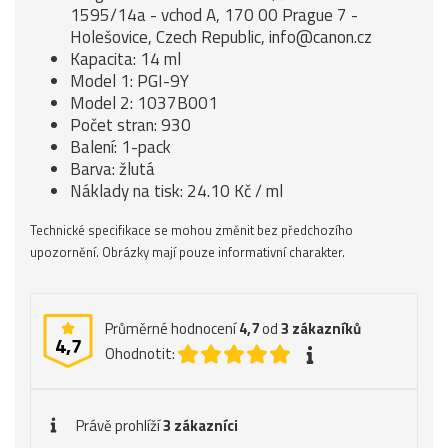
1595/14a - vchod A, 170 00 Prague 7 -
Holešovice, Czech Republic, info@canon.cz
Kapacita: 14 ml
Model 1: PGI-9Y
Model 2: 1037B001
Počet stran: 930
Balení: 1-pack
Barva: žlutá
Náklady na tisk: 24.10 Kč / ml
Technické specifikace se mohou změnit bez předchozího
upozornění. Obrázky mají pouze informativní charakter.
Průměrné hodnocení
4,7
od
3
zákazníků
4,7
Ohodnotit:
Právě prohlíží
3 zákazníci