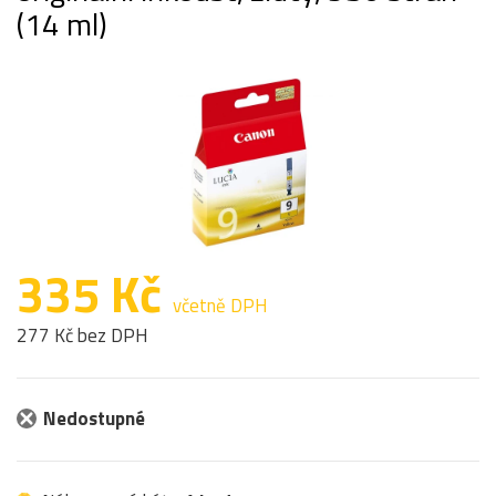
(14 ml)
335 Kč
včetně DPH
277 Kč bez DPH
Nedostupné