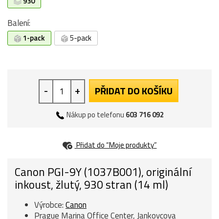
930
Balení:
1-pack
5-pack
-
+
PŘIDAT DO KOŠÍKU
Nákup po telefonu
603 716 092
Přidat do “Moje produkty”
Canon PGI-9Y (1037B001), originální
inkoust, žlutý, 930 stran (14 ml)
Výrobce:
Canon
Prague Marina Office Center, Jankovcova