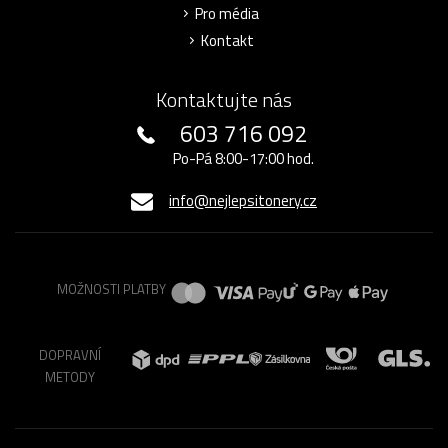
Pro média
Kontakt
Kontaktujte nás
603 716 092
Po-Pá 8:00-17:00 hod.
info@nejlepsitonery.cz
MOŽNOSTI PLATBY
DOPRAVNÍ
METODY