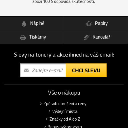
zboží 100 % odpovídá skutečnosti.
Náplně
Papíry
Tiskárny
Kancelář
Slevy na tonery a akce ihned na váš email:
CHCI SLEVU
Vše o nákupu
Způsob doručení a ceny
Výdejní místa
Značky od A do Z
Bonusový program