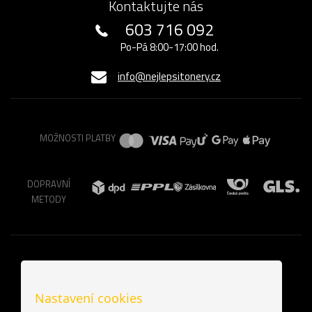
Kontaktujte nás
603 716 092
Po-Pá 8:00-17:00 hod.
info@nejlepsitonery.cz
MOŽNOSTI PLATBY
DOPRAVNÍ
METODY
Nastavení cookies