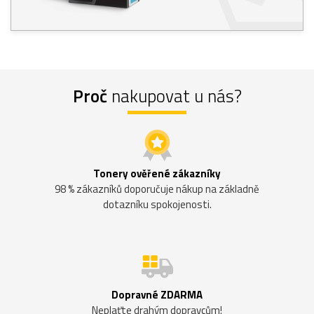
Proč
nakupovat u nás?
Tonery ověřené zákazníky
98 % zákazníků doporučuje nákup na základně
dotazníku spokojenosti.
Dopravné ZDARMA
Neplaťte drahým dopravcům!