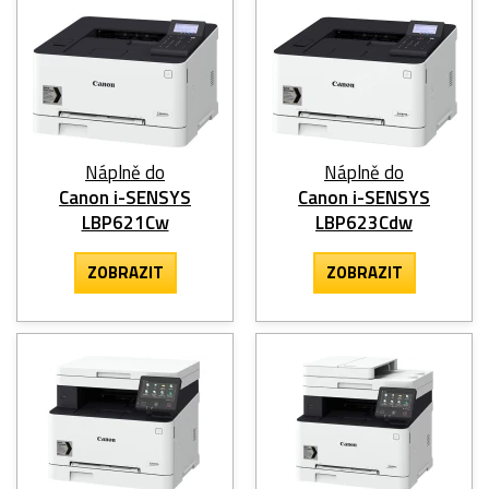
Náplně do
Náplně do
Canon i-SENSYS
Canon i-SENSYS
LBP621Cw
LBP623Cdw
ZOBRAZIT
ZOBRAZIT