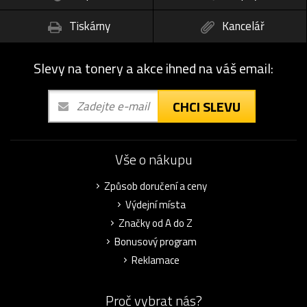
Tiskárny
Kancelář
Slevy na tonery a akce ihned na váš email:
CHCI SLEVU
Vše o nákupu
Způsob doručení a ceny
Výdejní místa
Značky od A do Z
Bonusový program
Reklamace
Proč vybrat nás?