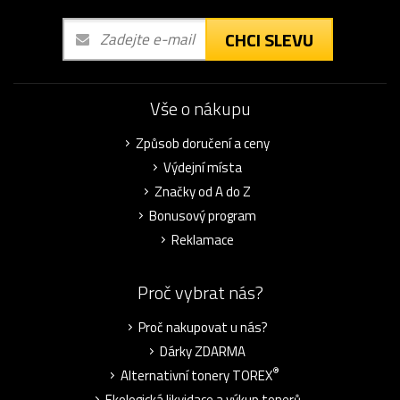
CHCI SLEVU
Vše o nákupu
Způsob doručení a ceny
Výdejní místa
Značky od A do Z
Bonusový program
Reklamace
Proč vybrat nás?
Proč nakupovat u nás?
Dárky ZDARMA
®
Alternativní tonery TOREX
Ekologická likvidace a výkup tonerů