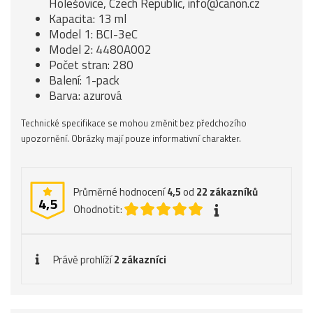
Holešovice, Czech Republic, info@canon.cz
Kapacita: 13 ml
Model 1: BCI-3eC
Model 2: 4480A002
Počet stran: 280
Balení: 1-pack
Barva: azurová
Technické specifikace se mohou změnit bez předchozího
upozornění. Obrázky mají pouze informativní charakter.
Průměrné hodnocení
4,5
od
22
zákazníků
4,5
Ohodnotit:
Právě prohlíží
2 zákazníci