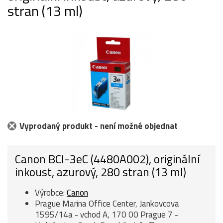
stran (13 ml)
Vyprodaný produkt - není možné objednat
Canon BCI-3eC (4480A002), originální
inkoust, azurový, 280 stran (13 ml)
Výrobce:
Canon
Prague Marina Office Center, Jankovcova
1595/14a - vchod A, 170 00 Prague 7 -