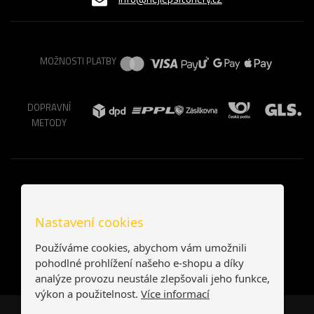
MOŽNOSTI PLATBY
DOPRAVNÍ
METODY
Nastavení cookies
Používáme cookies, abychom vám umožnili
pohodlné prohlížení našeho e-shopu a díky
analýze provozu neustále zlepšovali jeho funkce,
výkon a použitelnost.
Více informací