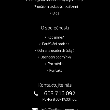
Pronájem tiskových zařízení
Blog
O společnosti
Kdo jsme?
Používání cookies
Ochrana osobních údajů
Obchodní podmínky
Pro média
Kontakt
Kontaktujte nás
603 716 092
Po-Pá 8:00-17:00 hod.
info@nejlepsitonery.cz