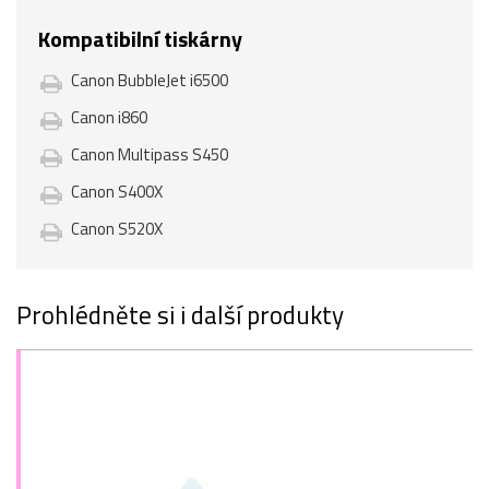
Kompatibilní tiskárny
Canon BubbleJet i6500
Canon i860
Canon Multipass S450
Canon S400X
Canon S520X
Prohlédněte si i další produkty