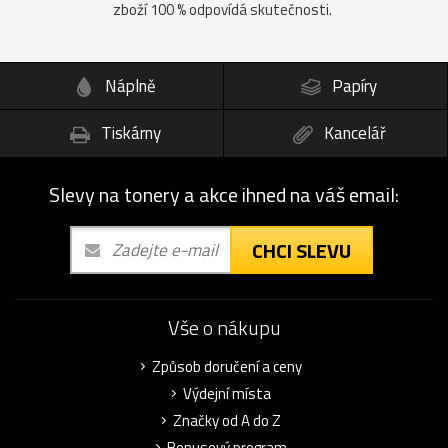
zboží 100 % odpovídá skutečnosti.
Náplně
Papíry
Tiskárny
Kancelář
Slevy na tonery a akce ihned na váš email:
CHCI SLEVU
Vše o nákupu
Způsob doručení a ceny
Výdejní místa
Značky od A do Z
Bonusový program