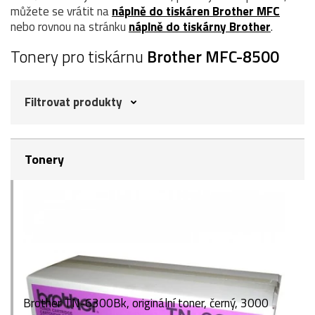
můžete se vrátit na
náplně do tiskáren Brother MFC
nebo rovnou na stránku
náplně do tiskárny Brother
.
Tonery pro tiskárnu
Brother MFC-8500
Filtrovat produkty
Tonery
Brother TN-6300Bk, originální toner, černý, 3000