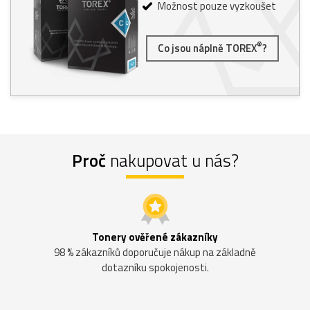
Možnost pouze vyzkoušet
®
Co jsou náplně TOREX
?
Proč
nakupovat u nás?
Tonery ověřené zákazníky
98 % zákazníků doporučuje nákup na základně
dotazníku spokojenosti.