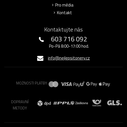
Pro média
Kontakt
Kontaktujte nás
603 716 092
Po-Pá 8:00-17:00 hod.
info@nejlepsitonery.cz
MOŽNOSTI PLATBY
DOPRAVNÍ
METODY