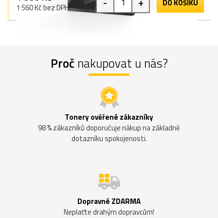
-
+
DO KOŠÍKU
1 560 Kč bez DPH
Proč
nakupovat u nás?
Tonery ověřené zákazníky
98 % zákazníků doporučuje nákup na základně
dotazníku spokojenosti.
Dopravné ZDARMA
Neplaťte drahým dopravcům!