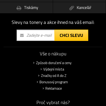
Tiskárny
Kancelář
Slevy na tonery a akce ihned na váš email:
CHCI SLEVU
Vše o nákupu
Způsob doručení a ceny
Výdejní místa
Značky od A do Z
Bonusový program
Reklamace
Proč vybrat nás?