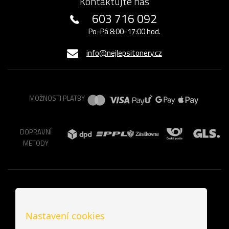
Kontaktujte nás
603 716 092
Po-Pá 8:00-17:00 hod.
info@nejlepsitonery.cz
MOŽNOSTI PLATBY
DOPRAVNÍ
METODY
Nastavení cookies