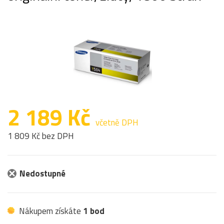
2 189 Kč
včetně DPH
1 809 Kč bez DPH
Nedostupné
Nákupem získáte
1 bod