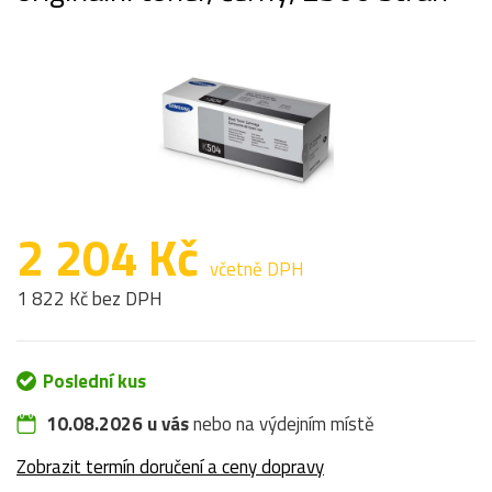
2 204 Kč
včetně DPH
1 822 Kč bez DPH
Poslední kus
10.08.2026 u vás
nebo na výdejním místě
Zobrazit termín doručení a ceny dopravy