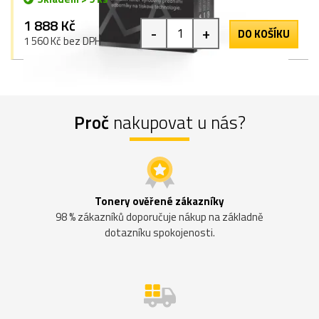
1 888 Kč
-
+
DO KOŠÍKU
1 560 Kč bez DPH
Proč
nakupovat u nás?
Tonery ověřené zákazníky
98 % zákazníků doporučuje nákup na základně
dotazníku spokojenosti.