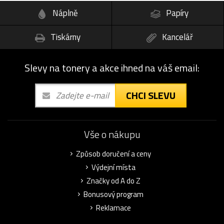
Náplně
Papíry
Tiskárny
Kancelář
Slevy na tonery a akce ihned na váš email:
CHCI SLEVU
Vše o nákupu
Způsob doručení a ceny
Výdejní místa
Značky od A do Z
Bonusový program
Reklamace