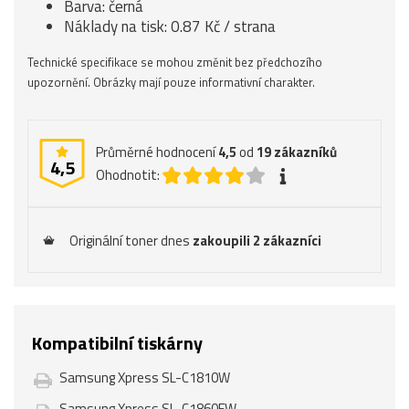
Barva: černá
Náklady na tisk: 0.87 Kč / strana
Technické specifikace se mohou změnit bez předchozího
upozornění. Obrázky mají pouze informativní charakter.
Průměrné hodnocení
4,5
od
19
zákazníků
4,5
Ohodnotit:
Originální toner dnes
zakoupili 2 zákazníci
Kompatibilní tiskárny
Samsung Xpress SL-C1810W
Samsung Xpress SL-C1860FW