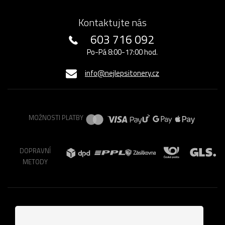
Kontaktujte nás
603 716 092
Po-Pá 8:00-17:00 hod.
info@nejlepsitonery.cz
MOŽNOSTI PLATBY
DOPRAVNÍ
METODY