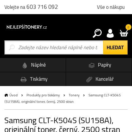
603 716 092
Vše o nákupu
Volejte na
0
Náplně
Papíry
Tiskárny
Kancelář
Úvod
Produkty pro tiskárny
Tonery
Samsung CLT-K504S
(SU158A), originální toner, černý, 2500 stran
Samsung CLT-K504S (SU158A),
originální toner, černý, 2500 stran