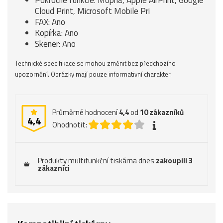
Cloud Print, Microsoft Mobile Pri
FAX: Ano
Kopírka: Ano
Skener: Ano
Technické specifikace se mohou změnit bez předchozího
upozornění. Obrázky mají pouze informativní charakter.
Průměrné hodnocení
4,4
od
10
zákazníků
4,4
Ohodnotit:
Produkty multifunkční tiskárna dnes
zakoupili 3
zákazníci