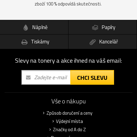
zboží 100 % odpovídá skutečnosti.
Náplně
Papíry
Tiskárny
Kancelář
Slevy na tonery a akce ihned na váš email:
CHCI SLEVU
Vše o nákupu
Způsob doručení a ceny
Výdejní místa
Značky od A do Z