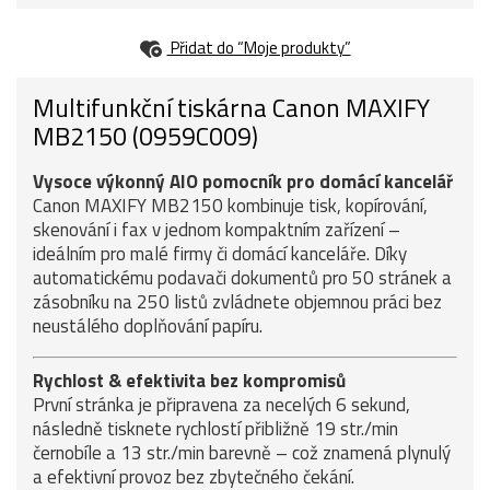
Přidat do “Moje produkty”
Multifunkční tiskárna Canon MAXIFY
MB2150 (0959C009)
Vysoce výkonný AIO pomocník pro domácí kancelář
Canon MAXIFY MB2150 kombinuje tisk, kopírování,
skenování i fax v jednom kompaktním zařízení –
ideálním pro malé firmy či domácí kanceláře. Díky
automatickému podavači dokumentů pro 50 stránek a
zásobníku na 250 listů zvládnete objemnou práci bez
neustálého doplňování papíru.
Rychlost & efektivita bez kompromisů
První stránka je připravena za necelých 6 sekund,
následně tisknete rychlostí přibližně 19 str./min
černobíle a 13 str./min barevně – což znamená plynulý
a efektivní provoz bez zbytečného čekání.