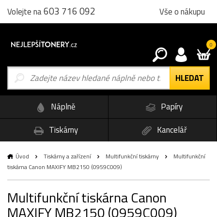
603 716 092
Vše o nákupu
Volejte na
0
Náplně
Papíry
Tiskárny
Kancelář
Úvod
Tiskárny a zařízení
Multifunkční tiskárny
Multifunkční
tiskárna Canon MAXIFY MB2150 (0959C009)
Multifunkční tiskárna Canon
MAXIFY MB2150 (0959C009)