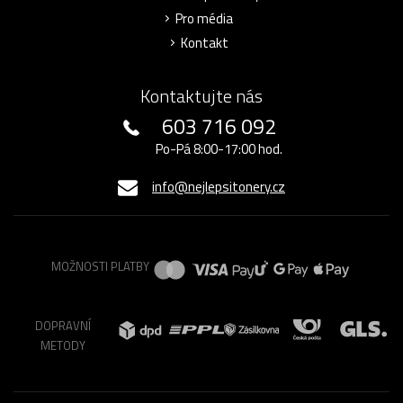
Pro média
Kontakt
Kontaktujte nás
603 716 092
Po-Pá 8:00-17:00 hod.
info@nejlepsitonery.cz
MOŽNOSTI PLATBY
DOPRAVNÍ
METODY