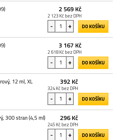
2 569 Kč
09)
2 123 Kč bez DPH
-
+
DO KOŠÍKU
3 167 Kč
09)
2 618 Kč bez DPH
-
+
DO KOŠÍKU
392 Kč
rový, 12 ml, XL
324 Kč bez DPH
-
+
DO KOŠÍKU
296 Kč
, 300 stran (4,5 ml)
245 Kč bez DPH
-
+
DO KOŠÍKU