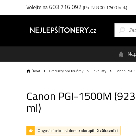
603 716 092
Volejte na
(Po-Pá 8:00-17:00 hod.)
Náp
Úvod
Produkty pro tiskárny
Inkousty
Canon PGI-15
Canon PGI-1500M (9230B
ml)
Originální inkoust dnes
zakoupili 2 zákazníci