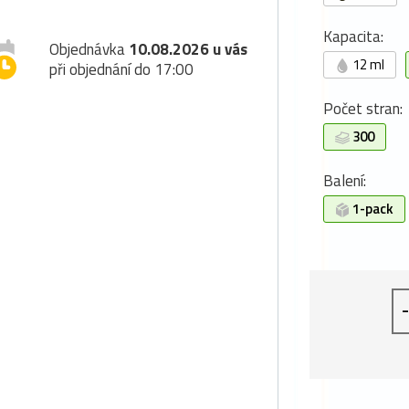
Kapacita:
Objednávka
10.08.2026 u vás
12 ml
při objednání do 17:00
Počet stran:
300
Balení:
1-pack
-