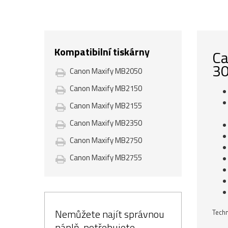
Kompatibilní tiskárny
Ca
30
Canon Maxify MB2050
Canon Maxify MB2150
Canon Maxify MB2155
Canon Maxify MB2350
Canon Maxify MB2750
Canon Maxify MB2755
Nemůžete najít správnou
Techn
náplň, potřebujete