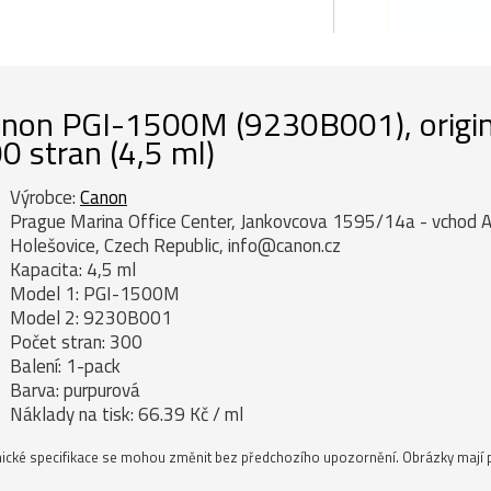
non PGI-1500M (9230B001), originá
0 stran (4,5 ml)
Výrobce:
Canon
Prague Marina Office Center, Jankovcova 1595/14a - vchod A
Holešovice, Czech Republic, info@canon.cz
Kapacita: 4,5 ml
Model 1: PGI-1500M
Model 2: 9230B001
Počet stran: 300
Balení: 1-pack
Barva: purpurová
Náklady na tisk: 66.39 Kč / ml
ické specifikace se mohou změnit bez předchozího upozornění. Obrázky mají p