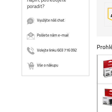
poradit?
Využijte náš chat
Pošlete nám e-mail
Prohlé
Volejte linku 603 716 092
Vše o nákupu