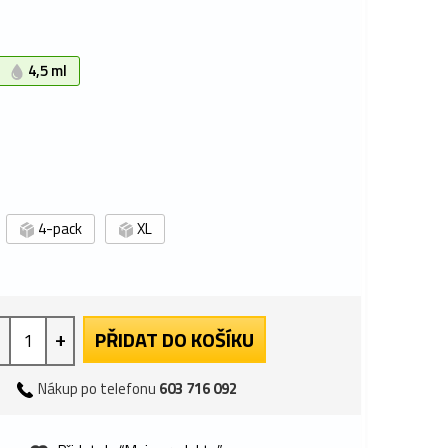
4,5 ml
4-pack
XL
+
PŘIDAT DO KOŠÍKU
Nákup po telefonu
603 716 092