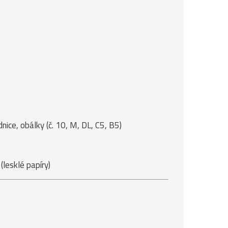
ice, obálky (č. 10, M, DL, C5, B5)
lesklé papíry)