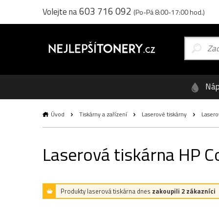
603 716 092
Volejte na
(Po-Pá 8:00-17:00 hod.)
Náp
Úvod
Tiskárny a zařízení
Laserové tiskárny
Lasero
Laserová tiskárna HP C
Produkty laserová tiskárna dnes
zakoupili 2 zákazníci