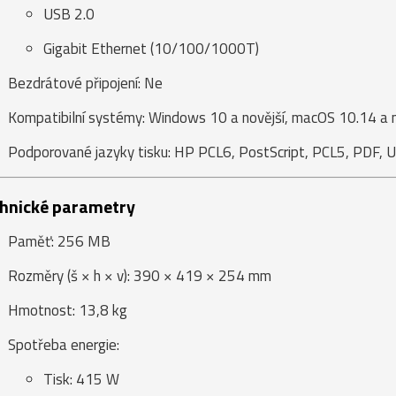
USB 2.0
Gigabit Ethernet (10/100/1000T)
Bezdrátové připojení: Ne
Kompatibilní systémy: Windows 10 a novější, macOS 10.14 a nov
Podporované jazyky tisku: HP PCL6, PostScript, PCL5, PDF,
hnické parametry
Paměť: 256 MB
Rozměry (š × h × v): 390 × 419 × 254 mm
Hmotnost: 13,8 kg
Spotřeba energie:
Tisk: 415 W