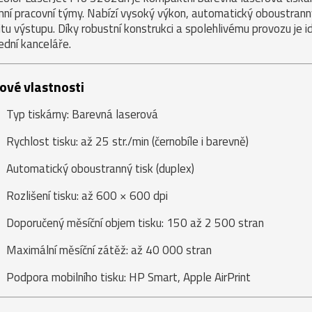
mní pracovní týmy. Nabízí vysoký výkon, automatický oboustranný
itu výstupu. Díky robustní konstrukci a spolehlivému provozu je i
řední kanceláře.
čové vlastnosti
Typ tiskárny: Barevná laserová
Rychlost tisku: až 25 str./min (černobíle i barevně)
Automatický oboustranný tisk (duplex)
Rozlišení tisku: až 600 × 600 dpi
Doporučený měsíční objem tisku: 150 až 2 500 stran
Maximální měsíční zátěž: až 40 000 stran
Podpora mobilního tisku: HP Smart, Apple AirPrint