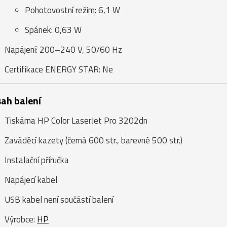
Pohotovostní režim: 6,1 W
Spánek: 0,63 W
Napájení: 200–240 V, 50/60 Hz
Certifikace ENERGY STAR: Ne
ah balení
Tiskárna HP Color LaserJet Pro 3202dn
Zaváděcí kazety (černá 600 str., barevné 500 str.)
Instalační příručka
Napájecí kabel
USB kabel není součástí balení
Výrobce:
HP