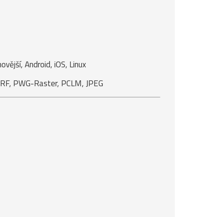
ější, Android, iOS, Linux
 URF, PWG-Raster, PCLM, JPEG