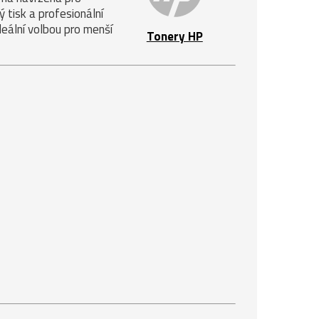
 tisk a profesionální
deální volbou pro menší
Tonery HP