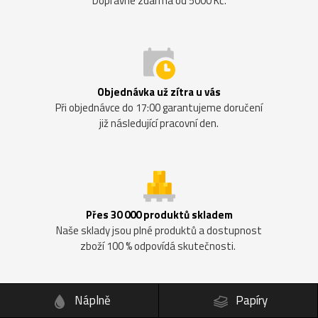
Dopravné zdarma od 5000 Kč.
Objednávka už zítra u vás
Při objednávce do 17:00 garantujeme doručení
již následující pracovní den.
Přes 30 000 produktů skladem
Naše sklady jsou plné produktů a dostupnost
zboží 100 % odpovídá skutečnosti.
Náplně
Papíry