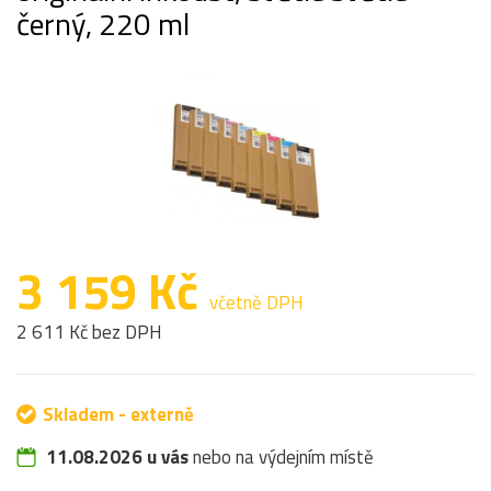
černý, 220 ml
3 159 Kč
včetně DPH
2 611 Kč bez DPH
Skladem - externě
11.08.2026 u vás
nebo na výdejním místě