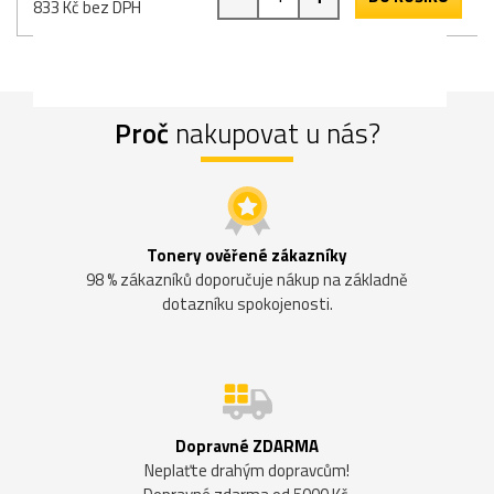
833 Kč bez DPH
Proč
nakupovat u nás?
Tonery ověřené zákazníky
98 % zákazníků doporučuje nákup na základně
dotazníku spokojenosti.
Dopravné ZDARMA
Neplaťte drahým dopravcům!