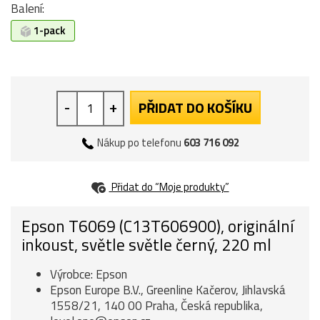
Balení:
1-pack
-
+
PŘIDAT DO KOŠÍKU
Nákup po telefonu
603 716 092
Přidat do “Moje produkty”
Epson T6069 (C13T606900), originální
inkoust, světle světle černý, 220 ml
Výrobce: Epson
Epson Europe B.V., Greenline Kačerov, Jihlavská
1558/21, 140 00 Praha, Česká republika,