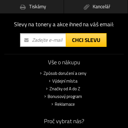
Tiskárny
Kancelář
Slevy na tonery a akce ihned na váš email:
CHCI SLEVU
Vše o nákupu
Způsob doručení a ceny
Výdejní místa
Značky od A do Z
Bonusový program
Reklamace
Proč vybrat nás?