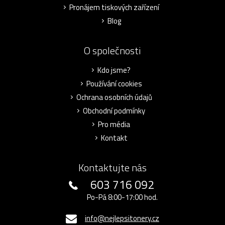
Pronájem tiskových zařízení
Blog
O společnosti
Kdo jsme?
Používání cookies
Ochrana osobních údajů
Obchodní podmínky
Pro média
Kontakt
Kontaktujte nás
603 716 092
Po-Pá 8:00-17:00 hod.
info@nejlepsitonery.cz