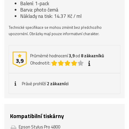
Balení: 1-pack
Barva: photo černá
Náklady na tisk: 14.37 Kč / ml
Technické specifikace se mohou změnit bez předchozího
upozornění. Obrázky mají pouze informativní charakter.
Průměrné hodnocení
3,9
od
8
zákazníků
3,9
Ohodnotit:
Právě prohlíží
2 zákazníci
Kompatibilní tiskárny
Epson Stylus Pro 4800