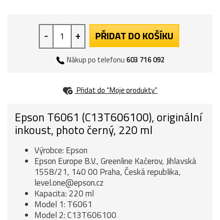
-
+
PŘIDAT DO KOŠÍKU
Nákup po telefonu
603 716 092
Přidat do “Moje produkty”
Epson T6061 (C13T606100), originální
inkoust, photo černý, 220 ml
Výrobce: Epson
Epson Europe B.V., Greenline Kačerov, Jihlavská
1558/21, 140 00 Praha, Česká republika,
level.one@epson.cz
Kapacita: 220 ml
Model 1: T6061
Model 2: C13T606100