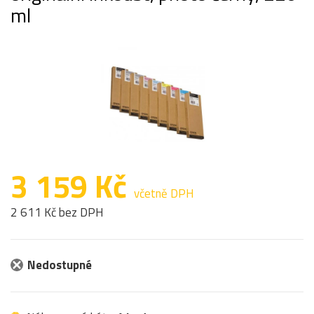
ml
3 159 Kč
včetně DPH
2 611 Kč bez DPH
Nedostupné