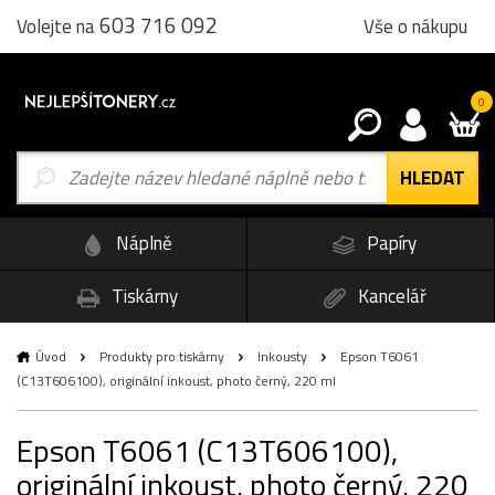
603 716 092
Vše o nákupu
Volejte na
0
Náplně
Papíry
Tiskárny
Kancelář
Úvod
Produkty pro tiskárny
Inkousty
Epson T6061
(C13T606100), originální inkoust, photo černý, 220 ml
Epson T6061 (C13T606100),
originální inkoust, photo černý, 220