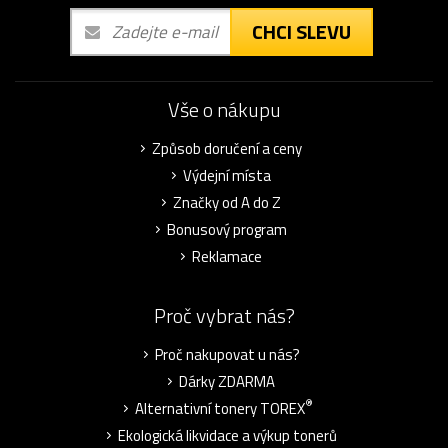
CHCI SLEVU
Vše o nákupu
Způsob doručení a ceny
Výdejní místa
Značky od A do Z
Bonusový program
Reklamace
Proč vybrat nás?
Proč nakupovat u nás?
Dárky ZDARMA
®
Alternativní tonery TOREX
Ekologická likvidace a výkup tonerů