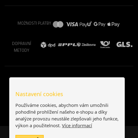
MOŽNOSTI PLATBY
DOPRAVNÍ
METODY
Nastavení cookies
Používáme cookies, abychom vám umožnili
pohodlné prohlížení našeho e-shopu a díky
analýze provozu neustále zlepšovali jeho funkce,
výkon a použitelnost.
Více informací
Česká republika
Slovensko