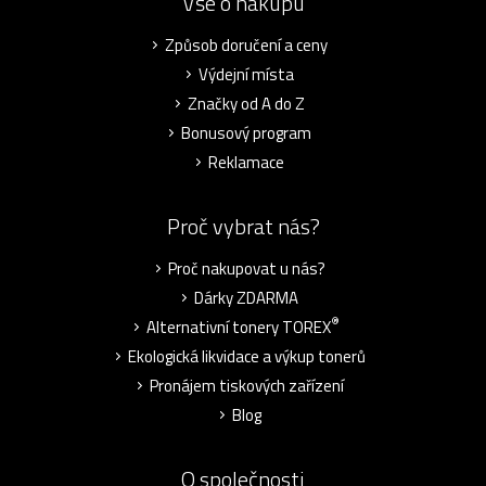
Vše o nákupu
Způsob doručení a ceny
Výdejní místa
Značky od A do Z
Bonusový program
Reklamace
Proč vybrat nás?
Proč nakupovat u nás?
Dárky ZDARMA
®
Alternativní tonery TOREX
Ekologická likvidace a výkup tonerů
Pronájem tiskových zařízení
Blog
O společnosti