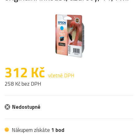
312 Kč
včetně DPH
258 Kč bez DPH
Nedostupné
Nákupem získáte
1 bod