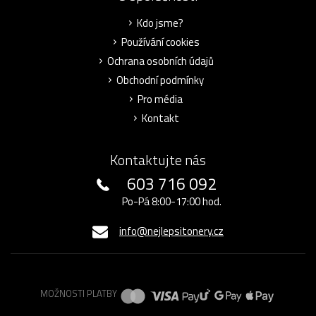
Kdo jsme?
Používání cookies
Ochrana osobních údajů
Obchodní podmínky
Pro média
Kontakt
Kontaktujte nás
603 716 092
Po-Pá 8:00-17:00 hod.
info@nejlepsitonery.cz
MOŽNOSTI PLATBY