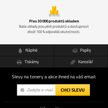
Přes 30 000 produktů skladem
Naše sklady jsou plné produktů a dostupnost
zboží 100 % odpovídá skutečnosti.
Náplně
Papíry
Tiskárny
Kancelář
Slevy na tonery a akce ihned na váš email:
CHCI SLEVU