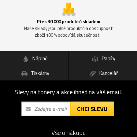
Přes 30 000 produktů skladem
Naše sklady jsou plné produktů a dostupnost
zboží 100 % odpovídá skutečnosti.
Náplně
Papíry
Tiskárny
Kancelář
Slevy na tonery a akce ihned na váš email:
CHCI SLEVU
Vše o nákupu