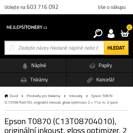
603 716 092
Vše o nákupu
Volejte na
0
Náplně
Papíry
Tiskárny
Kancelář
Úvod
Produkty pro tiskárny
Inkousty
Epson T0870
(C13T08704010), originální inkoust, gloss optimizer, 2 × 11,4 m, 2-pack
Epson T0870 (C13T08704010),
originální inkoust, gloss optimizer, 2