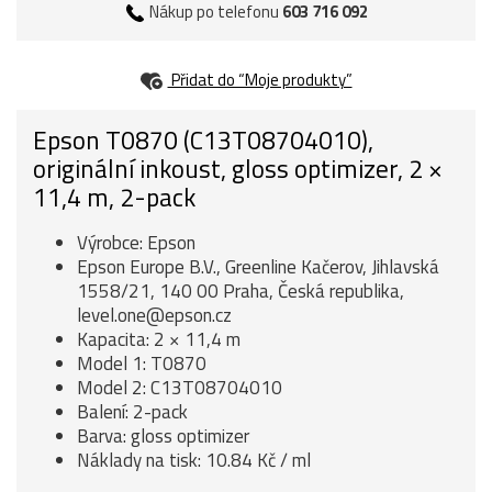
Nákup po telefonu
603 716 092
Přidat do “Moje produkty”
Epson T0870 (C13T08704010),
originální inkoust, gloss optimizer, 2 ×
11,4 m, 2-pack
Výrobce: Epson
Epson Europe B.V., Greenline Kačerov, Jihlavská
1558/21, 140 00 Praha, Česká republika,
level.one@epson.cz
Kapacita: 2 × 11,4 m
Model 1: T0870
Model 2: C13T08704010
Balení: 2-pack
Barva: gloss optimizer
Náklady na tisk: 10.84 Kč / ml