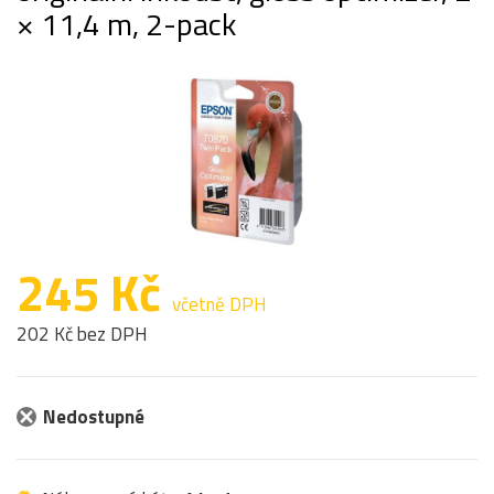
× 11,4 m, 2-pack
245 Kč
včetně DPH
202 Kč bez DPH
Nedostupné