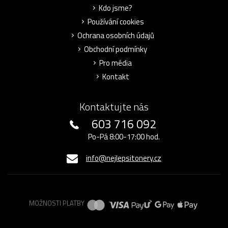
Kdo jsme?
Používání cookies
Ochrana osobních údajů
Obchodní podmínky
Pro média
Kontakt
Kontaktujte nás
603 716 092
Po-Pá 8:00-17:00 hod.
info@nejlepsitonery.cz
MOŽNOSTI PLATBY