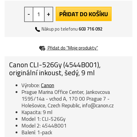
-
+
PŘIDAT DO KOŠÍKU
Nákup po telefonu
603 716 092
Přidat do “Moje produkty”
Canon CLI-526Gy (4544B001),
originální inkoust, šedý, 9 ml
Výrobce:
Canon
Prague Marina Office Center, Jankovcova
1595/14a - vchod A, 170 00 Prague 7 -
Holešovice, Czech Republic, info@canon.cz
Kapacita: 9 ml
Model 1: CLI-526Gy
Model 2: 4544B001
Balení: 1-pack