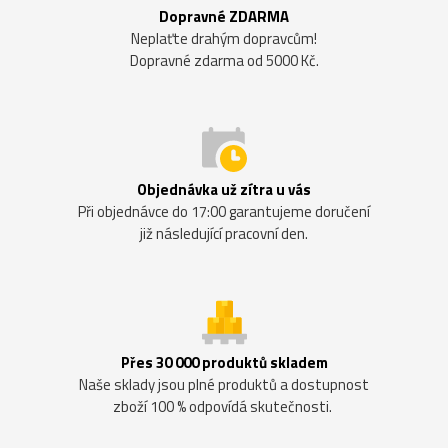
Dopravné ZDARMA
Neplaťte drahým dopravcům!
Dopravné zdarma od 5000 Kč.
Objednávka už zítra u vás
Při objednávce do 17:00 garantujeme doručení
již následující pracovní den.
Přes 30 000 produktů skladem
Naše sklady jsou plné produktů a dostupnost
zboží 100 % odpovídá skutečnosti.