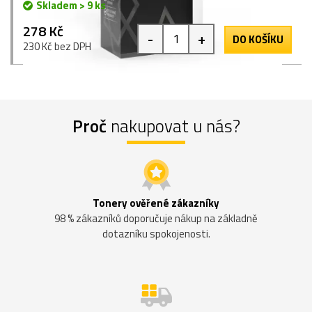
Skladem > 9 ks
278 Kč
-
+
DO KOŠÍKU
230 Kč bez DPH
Proč
nakupovat u nás?
Tonery ověřené zákazníky
98 % zákazníků doporučuje nákup na základně
dotazníku spokojenosti.