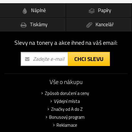
Náplně
Papíry
Tiskárny
Kancelář
Slevy na tonery a akce ihned na váš email:
CHCI SLEVU
Vše o nákupu
Způsob doručení a ceny
Výdejní místa
Značky od A do Z
Bonusový program
Reklamace