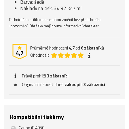
Barva: šedá
Náklady na tisk: 34.92 Kč / ml
Technické specifikace se mohou změnit bez předchozího
upozornění. Obrázky mají pouze informativní charakter.
Průměrné hodnocení
4,7
od
6
zákazníků
4,7
Ohodnotit:
Právě prohlíží
3 zákazníci
Originální inkoust dnes
zakoupili 3 zákazníci
Kompatibilní tiskárny
Canon iP 4950