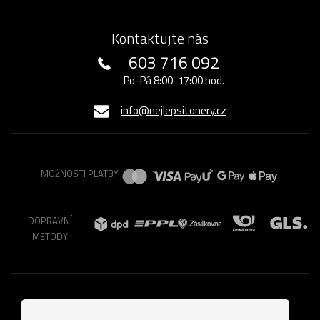
Kontaktujte nás
603 716 092
Po-Pá 8:00-17:00 hod.
info@nejlepsitonery.cz
MOŽNOSTI PLATBY
DOPRAVNÍ
METODY