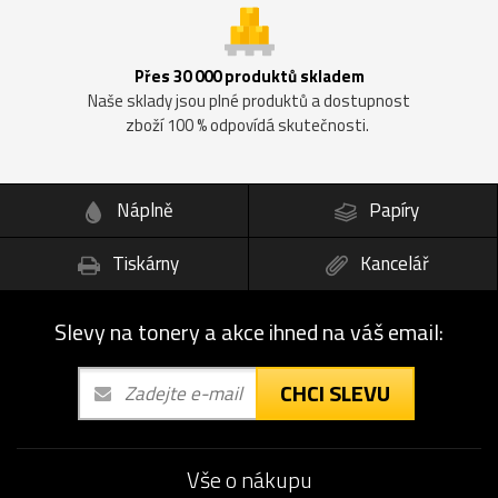
Přes 30 000 produktů skladem
Naše sklady jsou plné produktů a dostupnost
zboží 100 % odpovídá skutečnosti.
Náplně
Papíry
Tiskárny
Kancelář
Slevy na tonery a akce ihned na váš email:
CHCI SLEVU
Vše o nákupu