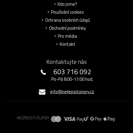
Kdo jsme?
Používání cookies
Ochrana osobních údajů
Obchodní podmínky
Pro média
Kontakt
Kontaktujte nás
603 716 092
Po-Pá 8:00-17:00 hod.
info@nejlepsitonery.cz
MOŽNOSTI PLATBY