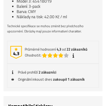
Model 3: 4541B019
Balení: 3-pack
Barva: CMY
Náklady na tisk: 42.00 Kč / ml
Technické specifikace se mohou změnit bez předchozího
upozornění. Obrázky mají pouze informativní charakter.
Průměrné hodnocení
4,3
od
22
zákazníků
4,3
Ohodnotit:
Právě prohlíží
2 zákazníci
Originální inkoust dnes
zakoupil 1 zákazník
Kompatibilní tiskárny