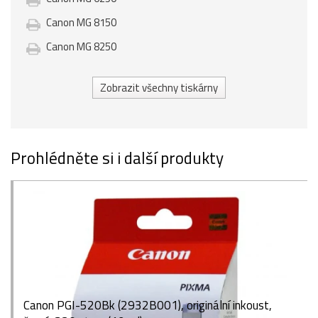
Canon MG 8150
Canon MG 8250
Zobrazit všechny tiskárny
Prohlédněte si i další produkty
Canon PGI-520Bk (2932B001), originální inkoust,