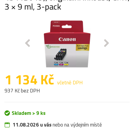
3 × 9 ml, 3-pack
1 134 Kč
včetně DPH
937 Kč bez DPH
Skladem > 9 ks
11.08.2026 u vás
nebo na výdejním místě