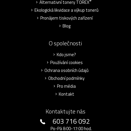
®
Alternativní tonery TOREX
Ekologická likvidace a výkup tonerů
Pronájem tiskových zařízení
Blog
O společnosti
Kdo jsme?
Používání cookies
Ochrana osobních údajů
Obchodní podmínky
Pro média
Kontakt
Kontaktujte nás
603 716 092
Po-Pá 8:00-17:00 hod.