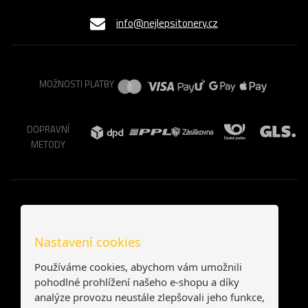
info@nejlepsitonery.cz
MOŽNOSTI PLATBY
DOPRAVNÍ
METODY
Nastavení cookies
Používáme cookies, abychom vám umožnili
pohodlné prohlížení našeho e-shopu a díky
analýze provozu neustále zlepšovali jeho funkce,