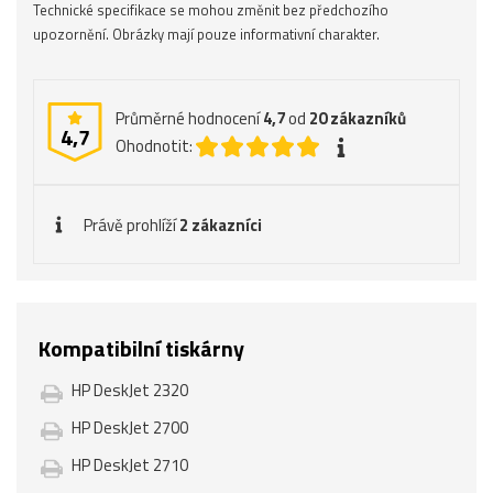
Technické specifikace se mohou změnit bez předchozího
upozornění. Obrázky mají pouze informativní charakter.
Průměrné hodnocení
4,7
od
20
zákazníků
4,7
Ohodnotit:
Právě prohlíží
2 zákazníci
Kompatibilní tiskárny
HP DeskJet 2320
HP DeskJet 2700
HP DeskJet 2710