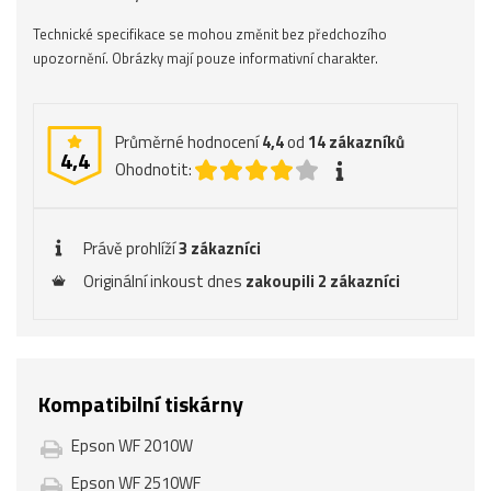
Technické specifikace se mohou změnit bez předchozího
upozornění. Obrázky mají pouze informativní charakter.
Průměrné hodnocení
4,4
od
14
zákazníků
4,4
Ohodnotit:
Právě prohlíží
3 zákazníci
Originální inkoust dnes
zakoupili 2 zákazníci
Kompatibilní tiskárny
Epson WF 2010W
Epson WF 2510WF