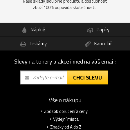
Naše sklady jsou plné produktů a dostupnost
zboží 100 % odpovídá skutečnosti.
Náplně
Papíry
Tiskárny
Kancelář
Slevy na tonery a akce ihned na váš email:
CHCI SLEVU
Vše o nákupu
Způsob doručení a ceny
Výdejní místa
Značky od A do Z