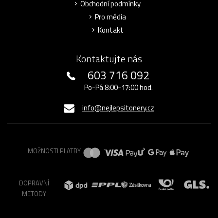
Obchodní podmínky
Pro média
Kontakt
Kontaktujte nás
603 716 092
Po-Pá 8:00-17:00 hod.
info@nejlepsitonery.cz
MOŽNOSTI PLATBY
DOPRAVNÍ
METODY