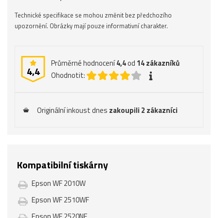
Technické specifikace se mohou změnit bez předchozího
upozornění. Obrázky mají pouze informativní charakter.
Průměrné hodnocení
4,4
od
14
zákazníků
4,4
Ohodnotit:
Originální inkoust dnes
zakoupili 2 zákazníci
Kompatibilní tiskárny
Epson WF 2010W
Epson WF 2510WF
Epson WF 2520NF