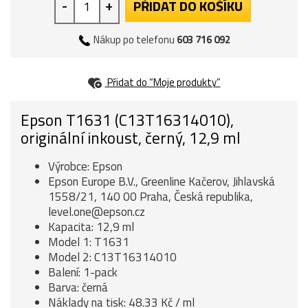
-
+
PŘIDAT DO KOŠÍKU
Nákup po telefonu
603 716 092
Přidat do “Moje produkty”
Epson T1631 (C13T16314010),
originální inkoust, černý, 12,9 ml
Výrobce: Epson
Epson Europe B.V., Greenline Kačerov, Jihlavská
1558/21, 140 00 Praha, Česká republika,
level.one@epson.cz
Kapacita: 12,9 ml
Model 1: T1631
Model 2: C13T16314010
Balení: 1-pack
Barva: černá
Náklady na tisk: 48.33 Kč / ml