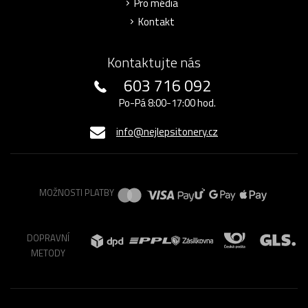
Pro média
Kontakt
Kontaktujte nás
603 716 092
Po-Pá 8:00-17:00 hod.
info@nejlepsitonery.cz
MOŽNOSTI PLATBY
DOPRAVNÍ
METODY