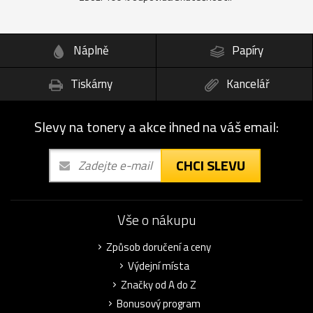
Náplně
Papíry
Tiskárny
Kancelář
Slevy na tonery a akce ihned na váš email:
CHCI SLEVU
Vše o nákupu
Způsob doručení a ceny
Výdejní místa
Značky od A do Z
Bonusový program