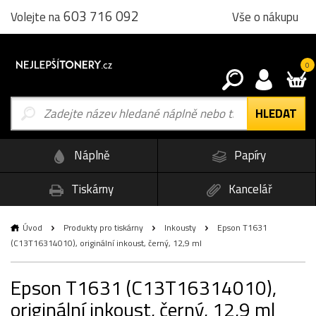
603 716 092
Vše o nákupu
Volejte na
0
Náplně
Papíry
Tiskárny
Kancelář
Úvod
Produkty pro tiskárny
Inkousty
Epson T1631
(C13T16314010), originální inkoust, černý, 12,9 ml
Epson T1631 (C13T16314010),
originální inkoust, černý, 12,9 ml