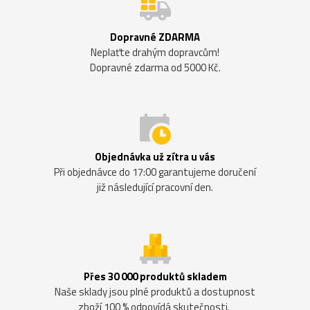
Dopravné ZDARMA
Neplaťte drahým dopravcům!
Dopravné zdarma od 5000 Kč.
Objednávka už zítra u vás
Při objednávce do 17:00 garantujeme doručení
již následující pracovní den.
Přes 30 000 produktů skladem
Naše sklady jsou plné produktů a dostupnost
zboží 100 % odpovídá skutečnosti.