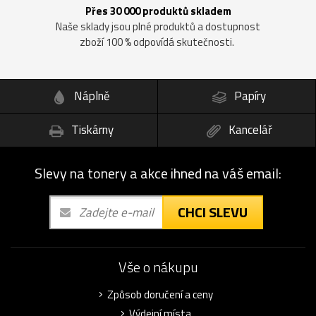
Přes 30 000 produktů skladem
Naše sklady jsou plné produktů a dostupnost
zboží 100 % odpovídá skutečnosti.
Náplně
Papíry
Tiskárny
Kancelář
Slevy na tonery a akce ihned na váš email:
CHCI SLEVU
Vše o nákupu
Způsob doručení a ceny
Výdejní místa