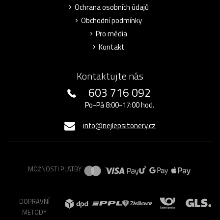
Ochrana osobních údajů
Obchodní podmínky
Pro média
Kontakt
Kontaktujte nás
603 716 092
Po-Pá 8:00-17:00 hod.
info@nejlepsitonery.cz
MOŽNOSTI PLATBY
DOPRAVNÍ
METODY