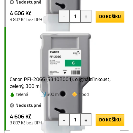
Nedostupné
4 606 Kč
-
+
DO KOŠÍKU
3 807 Kč bez DPH
Canon PFI-206G (5310B001), originální inkoust,
zelený, 300 ml
zelená
300 ml
1 bod
Nedostupné
4 606 Kč
-
+
DO KOŠÍKU
3 807 Kč bez DPH