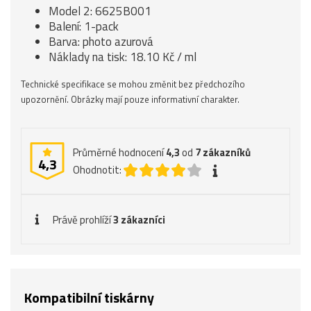
Model 2: 6625B001
Balení: 1-pack
Barva: photo azurová
Náklady na tisk: 18.10 Kč / ml
Technické specifikace se mohou změnit bez předchozího
upozornění. Obrázky mají pouze informativní charakter.
Průměrné hodnocení
4,3
od
7
zákazníků
4,3
Ohodnotit:
Právě prohlíží
3 zákazníci
Kompatibilní tiskárny