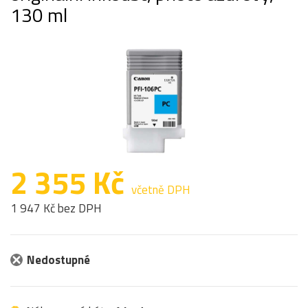
130 ml
2 355 Kč
včetně DPH
1 947 Kč bez DPH
Nedostupné