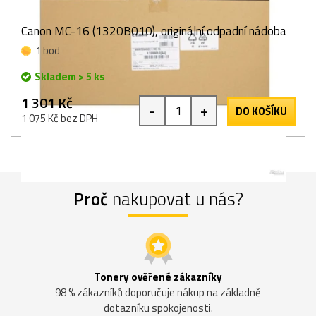
Canon MC-16 (1320B010), originální odpadní nádoba
1 bod
Skladem > 5 ks
1 301 Kč
-
+
DO KOŠÍKU
1 075 Kč bez DPH
Proč
nakupovat u nás?
Tonery ověřené zákazníky
98 % zákazníků doporučuje nákup na základně
dotazníku spokojenosti.