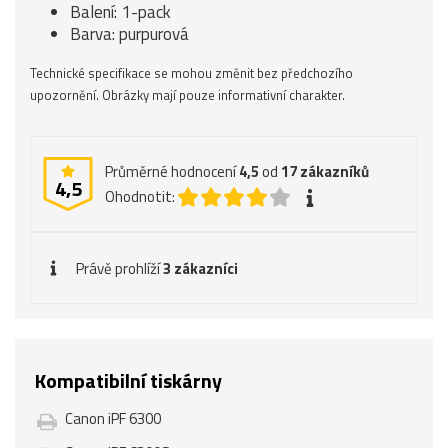
Balení: 1-pack
Barva: purpurová
Technické specifikace se mohou změnit bez předchozího
upozornění. Obrázky mají pouze informativní charakter.
Průměrné hodnocení
4,5
od
17
zákazníků
4,5
Ohodnotit:
Právě prohlíží
3 zákazníci
Kompatibilní tiskárny
Canon iPF 6300