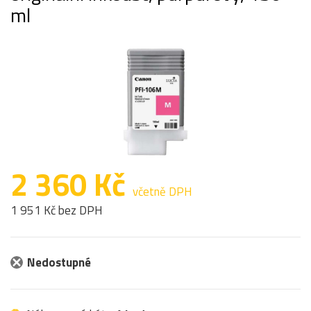
ml
2 360 Kč
včetně DPH
1 951 Kč bez DPH
Nedostupné