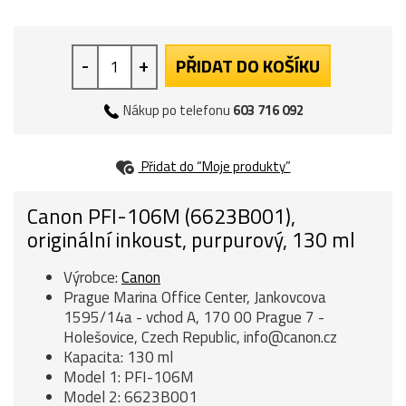
-
+
PŘIDAT DO KOŠÍKU
Nákup po telefonu
603 716 092
Přidat do “Moje produkty”
Canon PFI-106M (6623B001),
originální inkoust, purpurový, 130 ml
Výrobce:
Canon
Prague Marina Office Center, Jankovcova
1595/14a - vchod A, 170 00 Prague 7 -
Holešovice, Czech Republic, info@canon.cz
Kapacita: 130 ml
Model 1: PFI-106M
Model 2: 6623B001