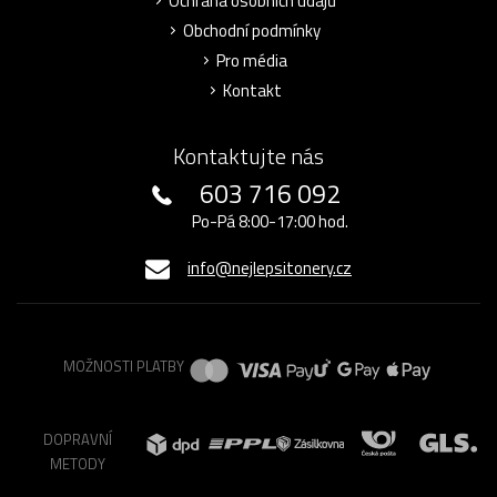
Ochrana osobních údajů
Obchodní podmínky
Pro média
Kontakt
Kontaktujte nás
603 716 092
Po-Pá 8:00-17:00 hod.
info@nejlepsitonery.cz
MOŽNOSTI PLATBY
DOPRAVNÍ
METODY