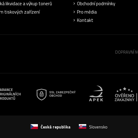
cká likvidace a výkup tonerů
Obchodní podmínky
m tiskových zařízení
Pro média
Kontakt
DOPRAVNÍ 
Česká republika
Slovensko