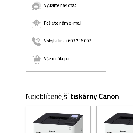
Využijte náš chat
Pošlete nám e-mail
Volejte linku 603 716 092
Vše o nákupu
Nejoblíbenější
tiskárny Canon