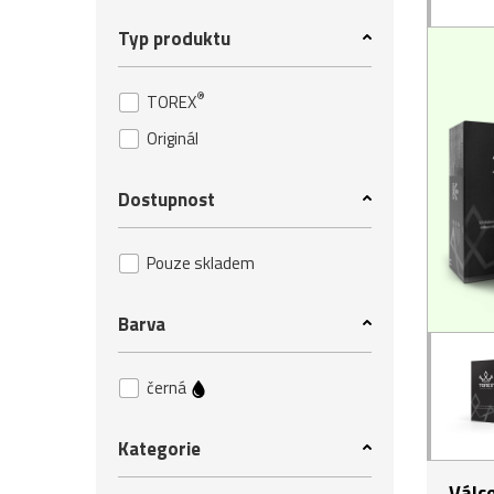
Typ produktu
®
TOREX
Originál
Dostupnost
Pouze skladem
Barva
černá
Kategorie
Válc