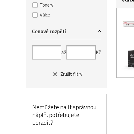
Tonery
Válce
Cenové rozpětí
až
Kč
Zrušit filtry
Nemůžete najít správnou
náplň, potřebujete
poradit?