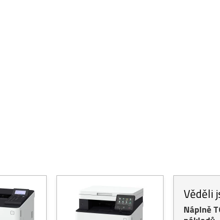
Věděli 
Náplně 