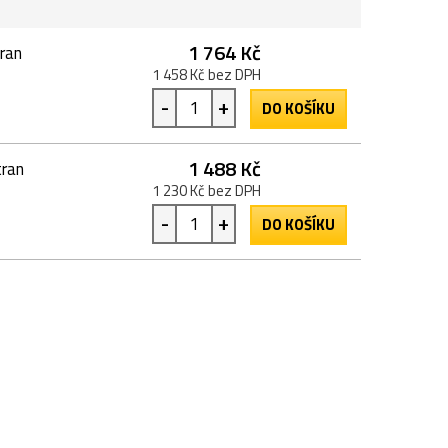
1 764 Kč
tran
1 458 Kč bez DPH
-
+
DO KOŠÍKU
1 488 Kč
tran
1 230 Kč bez DPH
-
+
DO KOŠÍKU