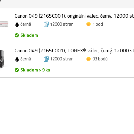
Canon 049 (2165C001), originální válec, černý, 12000 s
černá
12000 stran
1 bod
Skladem
Canon 049 (2165C001), TOREX® válec, černý, 12000 s
černá
12000 stran
93 bodů
Skladem > 9 ks