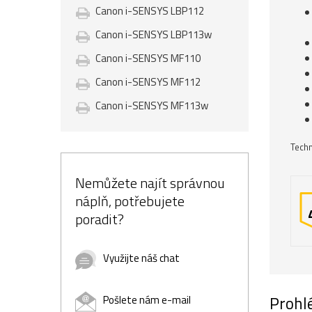
Canon i-SENSYS LBP112
Canon i-SENSYS LBP113w
Canon i-SENSYS MF110
Canon i-SENSYS MF112
Canon i-SENSYS MF113w
Techn
Nemůžete najít správnou
náplň, potřebujete
poradit?
Využijte náš chat
Prohlé
Pošlete nám e-mail