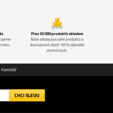
ás
Přes 30 000 produktů skladem
ntujeme
Naše sklady jsou plné produktů a
ní den.
dostupnost zboží 100 % odpovídá
skutečnosti.
Kancelář
CHCI SLEVU