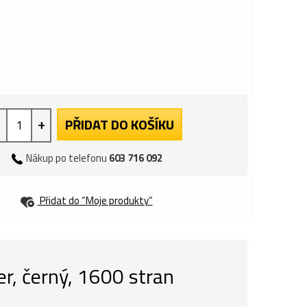
+
PŘIDAT DO KOŠÍKU
Nákup po telefonu
603 716 092
Přidat do “Moje produkty”
r, černý, 1600 stran