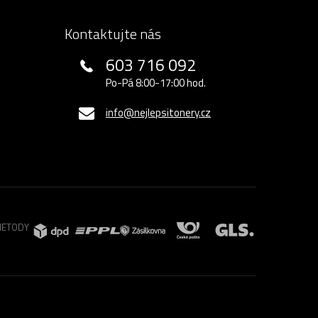
Kontaktujte nás
603 716 092
Po-Pá 8:00-17:00 hod.
info@nejlepsitonery.cz
METODY