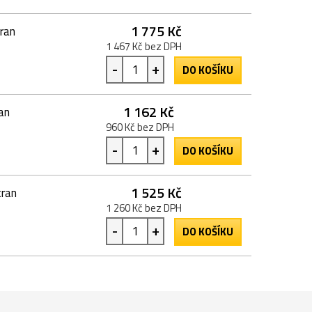
1 775 Kč
tran
1 467 Kč bez DPH
-
+
DO KOŠÍKU
1 162 Kč
an
960 Kč bez DPH
-
+
DO KOŠÍKU
1 525 Kč
tran
1 260 Kč bez DPH
-
+
DO KOŠÍKU