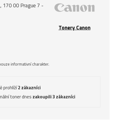
, 170 00 Prague 7 -
Tonery Canon
ouze informativní charakter.
ě prohlíží
2 zákazníci
inální toner dnes
zakoupili 3 zákazníci