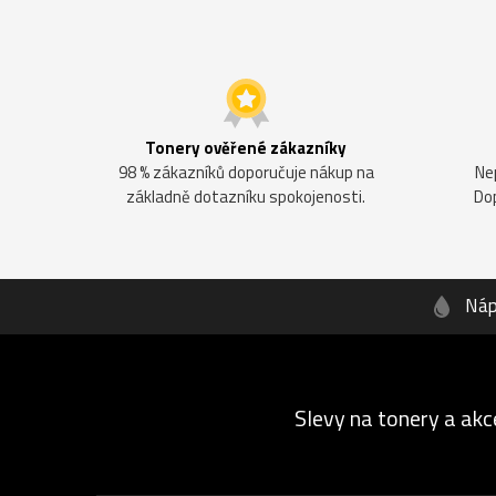
Tonery ověřené zákazníky
98 % zákazníků doporučuje nákup na
Ne
základně dotazníku spokojenosti.
Do
Náp
Slevy na tonery a akc