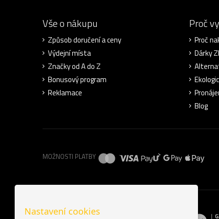
Vše o nákupu
Proč v
Způsob doručení a ceny
Proč na
Výdejní místa
Dárky 
Značky od A do Z
Alterna
Bonusový program
Ekologi
Reklamace
Pronáje
Blog
MOŽNOSTI PLATBY
Nastavení cookies