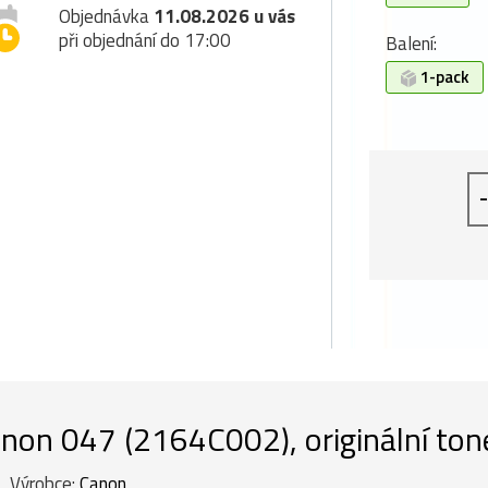
Objednávka
11.08.2026 u vás
při objednání do 17:00
Balení:
1-pack
-
non 047 (2164C002), originální tone
Výrobce:
Canon