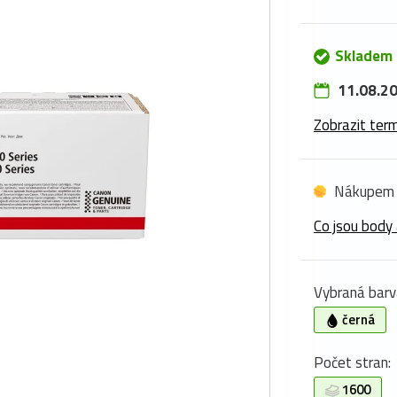
Skladem 
11.08.20
Zobrazit term
Nákupem 
Co jsou body 
Vybraná barv
černá
Počet stran:
1600