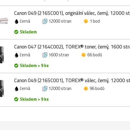
Canon 049 (2165C001), originální válec, černý, 12000 s
černá
12000 stran
1 bod
Skladem
Canon 047 (2164C002), TOREX® toner, černý, 1600 str
černá
1600 stran
66 bodů
Skladem > 9 ks
Canon 049 (2165C001), TOREX® válec, černý, 12000 s
černá
12000 stran
96 bodů
Skladem > 9 ks