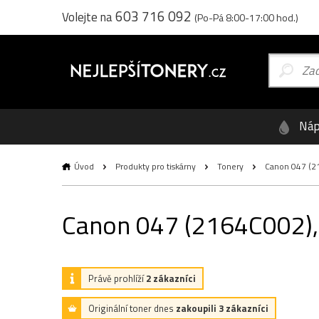
603 716 092
Volejte na
(Po-Pá 8:00-17:00 hod.)
Náp
Úvod
Produkty pro tiskárny
Tonery
Canon 047 (216
Canon 047 (2164C002), o
Právě prohlíží
2 zákazníci
Originální toner dnes
zakoupili 3 zákazníci