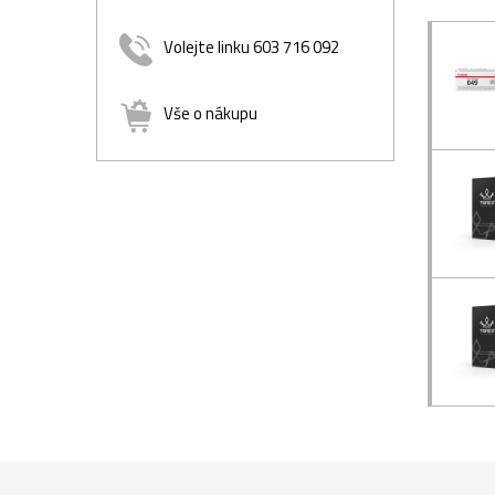
Volejte linku 603 716 092
Vše o nákupu