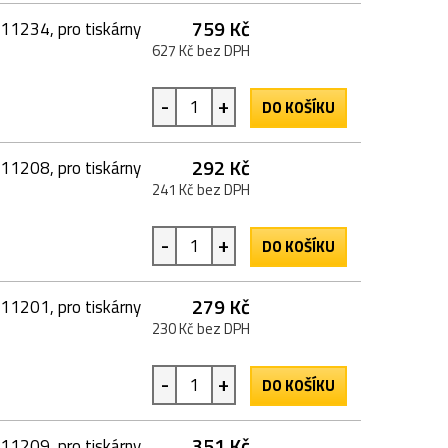
759 Kč
11234, pro tiskárny
627 Kč bez DPH
-
+
DO KOŠÍKU
292 Kč
11208, pro tiskárny
241 Kč bez DPH
-
+
DO KOŠÍKU
279 Kč
11201, pro tiskárny
230 Kč bez DPH
-
+
DO KOŠÍKU
351 Kč
11209, pro tiskárny