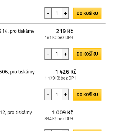
-
+
DO KOŠÍKU
219 Kč
214, pro tiskárny
181 Kč bez DPH
-
+
DO KOŠÍKU
1 426 Kč
606, pro tiskárny
1 179 Kč bez DPH
-
+
DO KOŠÍKU
1 009 Kč
2, pro tiskárny
834 Kč bez DPH