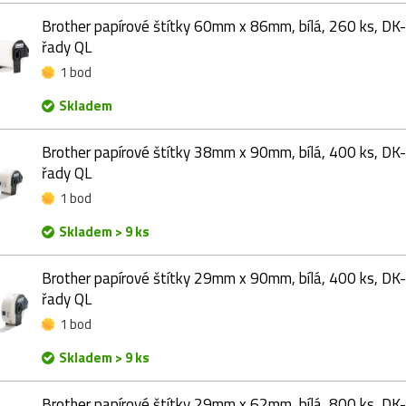
Brother papírové štítky 60mm x 86mm, bílá, 260 ks, DK-
řady QL
1 bod
Skladem
Brother papírové štítky 38mm x 90mm, bílá, 400 ks, DK-
řady QL
1 bod
Skladem > 9 ks
Brother papírové štítky 29mm x 90mm, bílá, 400 ks, DK-
řady QL
1 bod
Skladem > 9 ks
Brother papírové štítky 29mm x 62mm, bílá, 800 ks, DK-