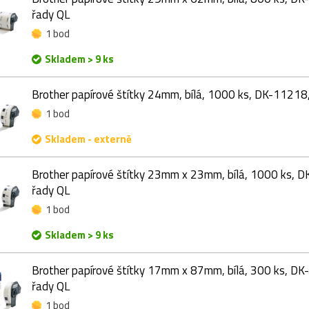
řady QL
1 bod
Skladem > 9 ks
Brother papírové štítky 24mm, bílá, 1000 ks, DK-11218,
1 bod
Skladem - externě
Brother papírové štítky 23mm x 23mm, bílá, 1000 ks, D
řady QL
1 bod
Skladem > 9 ks
Brother papírové štítky 17mm x 87mm, bílá, 300 ks, DK-
řady QL
1 bod