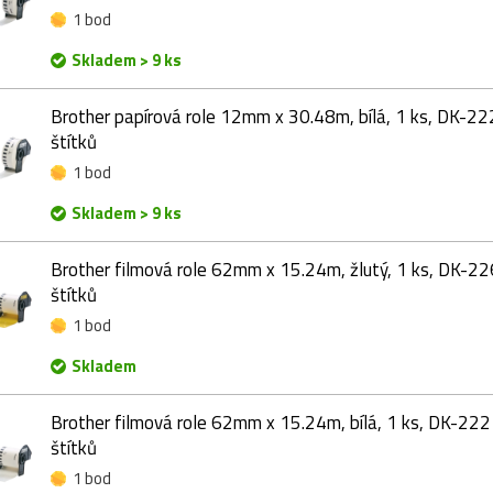
1 bod
Skladem > 9 ks
Brother papírová role 12mm x 30.48m, bílá, 1 ks, DK-22
štítků
1 bod
Skladem > 9 ks
Brother filmová role 62mm x 15.24m, žlutý, 1 ks, DK-22
štítků
1 bod
Skladem
Brother filmová role 62mm x 15.24m, bílá, 1 ks, DK-2221
štítků
1 bod