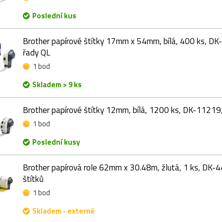
Poslední kus
Brother papírové štítky 17mm x 54mm, bílá, 400 ks, DK-
řady QL
1 bod
Skladem > 9 ks
Brother papírové štítky 12mm, bílá, 1200 ks, DK-11219,
1 bod
Poslední kusy
Brother papírová role 62mm x 30.48m, žlutá, 1 ks, DK-4
štítků
1 bod
Skladem - externě