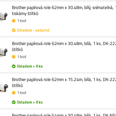
Brother papírová role 62mm x 30.48m, bílý, snímatelná,
tiskárny štítků
1 bod
Skladem - externě
Brother papírová role 62mm x 30.48m, bílá, 1 ks, DK-22
štítků
1 bod
Skladem > 9 ks
Brother papírová role 62mm x 15.24m, bílá, 1 ks, DK-22
štítků
1 bod
Skladem > 9 ks
Brother papírová role 54mm x 30.48m, bílá, 1 ks, DK-N5