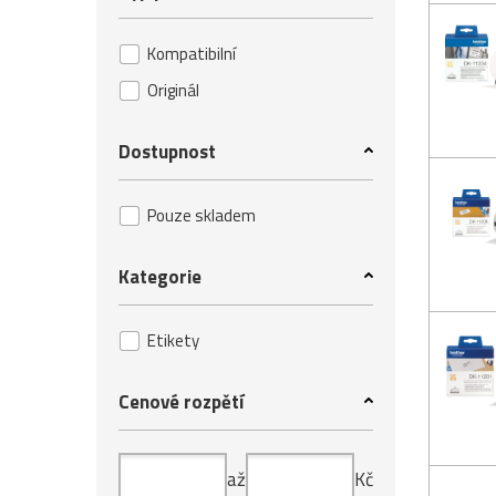
Kompatibilní
Originál
Dostupnost
Pouze skladem
Kategorie
Etikety
Cenové rozpětí
až
Kč