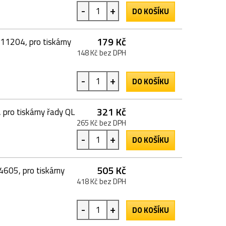
-
+
DO KOŠÍKU
179 Kč
11204, pro tiskárny
148 Kč bez DPH
-
+
DO KOŠÍKU
321 Kč
 pro tiskárny řady QL
265 Kč bez DPH
-
+
DO KOŠÍKU
505 Kč
4605, pro tiskárny
418 Kč bez DPH
-
+
DO KOŠÍKU