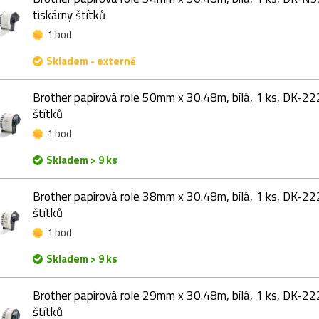
tiskárny štítků
1 bod
Skladem - externě
Brother papírová role 50mm x 30.48m, bílá, 1 ks, DK-22
štítků
1 bod
Skladem > 9 ks
Brother papírová role 38mm x 30.48m, bílá, 1 ks, DK-22
štítků
1 bod
Skladem > 9 ks
Brother papírová role 29mm x 30.48m, bílá, 1 ks, DK-22
štítků