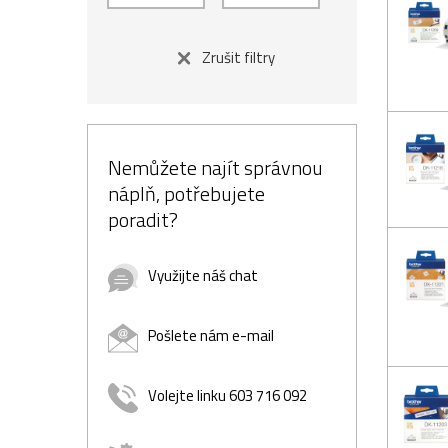
Zrušit filtry
Nemůžete najít správnou
náplň, potřebujete
poradit?
Využijte náš chat
Pošlete nám e-mail
Volejte linku 603 716 092