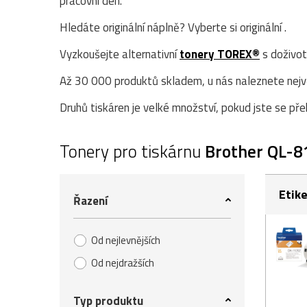
pracovní den.
Hledáte originální náplně? Vyberte si originální .
Vyzkoušejte alternativní
tonery TOREX®
s doživot
Až 30 000 produktů skladem, u nás naleznete největ
Druhů tiskáren je velké množství, pokud jste se přek
Tonery pro tiskárnu
Brother QL-
Etik
Řazení
Od nejlevnějších
Od nejdražších
Typ produktu