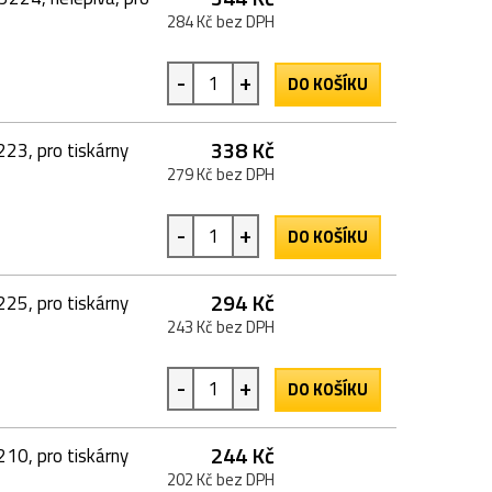
284 Kč bez DPH
-
+
DO KOŠÍKU
338 Kč
223, pro tiskárny
279 Kč bez DPH
-
+
DO KOŠÍKU
294 Kč
225, pro tiskárny
243 Kč bez DPH
-
+
DO KOŠÍKU
244 Kč
210, pro tiskárny
202 Kč bez DPH