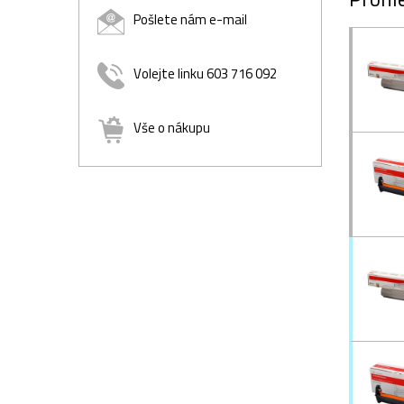
Pošlete nám e-mail
Volejte linku 603 716 092
Vše o nákupu