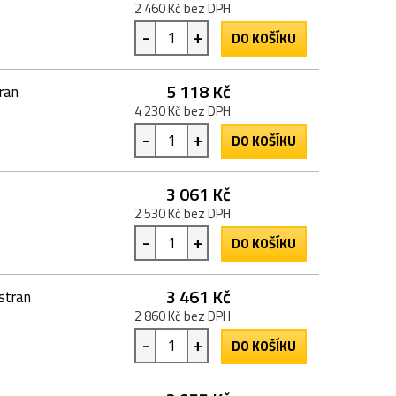
2 460 Kč bez DPH
-
+
DO KOŠÍKU
5 118 Kč
ran
4 230 Kč bez DPH
-
+
DO KOŠÍKU
3 061 Kč
2 530 Kč bez DPH
-
+
DO KOŠÍKU
3 461 Kč
stran
2 860 Kč bez DPH
-
+
DO KOŠÍKU