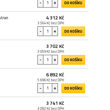
-
+
DO KOŠÍKU
4 312 Kč
stran
3 564 Kč bez DPH
-
+
DO KOŠÍKU
3 702 Kč
3 059 Kč bez DPH
-
+
DO KOŠÍKU
6 892 Kč
5 696 Kč bez DPH
-
+
DO KOŠÍKU
3 741 Kč
3 092 Kč bez DPH