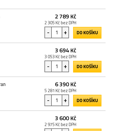
2 789 Kč
n
2 305 Kč bez DPH
-
+
DO KOŠÍKU
3 694 Kč
3 053 Kč bez DPH
-
+
DO KOŠÍKU
6 390 Kč
ran
5 281 Kč bez DPH
-
+
DO KOŠÍKU
3 600 Kč
2 975 Kč bez DPH