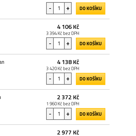
-
+
DO KOŠÍKU
4 106 Kč
3 394 Kč bez DPH
-
+
DO KOŠÍKU
4 138 Kč
an
3 420 Kč bez DPH
-
+
DO KOŠÍKU
2 372 Kč
n
1 960 Kč bez DPH
-
+
DO KOŠÍKU
2 977 Kč