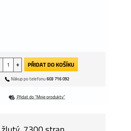
+
PŘIDAT DO KOŠÍKU
Nákup po telefonu
603 716 092
Přidat do “Moje produkty”
žlutý, 7300 stran