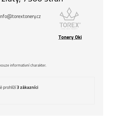
info@torextonery.cz
Tonery Oki
ouze informativní charakter.
ě prohlíží
3 zákazníci