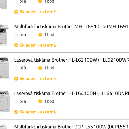
bílá
1 bod
Skladem - externě
Multifunkční tiskárna Brother MFC-L6910DN (MFCL6
bílá
1 bod
Skladem - externě
Laserová tiskárna Brother HL-L6210DW (HLL6210DW
bílá
1 bod
Skladem - externě
Laserová tiskárna Brother HL-L6410DN (HLL6410DNR
bílá
1 bod
Skladem - externě
Multifunkční tiskárna Brother DCP-L5510DW (DCPL5