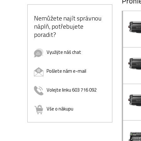
Prohlé
Nemůžete najít správnou
náplň, potřebujete
poradit?
Využijte náš chat
Pošlete nám e-mail
Volejte linku 603 716 092
Vše o nákupu