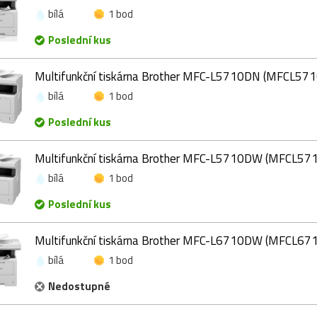
bílá
1 bod
Poslední kus
Multifunkční tiskárna Brother MFC-L5710DN (MFCL5
bílá
1 bod
Poslední kus
Multifunkční tiskárna Brother MFC-L5710DW (MFCL5
bílá
1 bod
Poslední kus
Multifunkční tiskárna Brother MFC-L6710DW (MFCL6
bílá
1 bod
Nedostupné