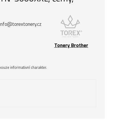
info@torextonery.cz
Tonery Brother
ouze informativní charakter.