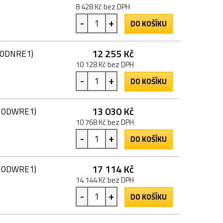
8 428 Kč bez DPH
-
+
DO KOŠÍKU
12 255 Kč
710DNRE1)
10 128 Kč bez DPH
-
+
DO KOŠÍKU
13 030 Kč
710DWRE1)
10 768 Kč bez DPH
-
+
DO KOŠÍKU
17 114 Kč
710DWRE1)
14 144 Kč bez DPH
-
+
DO KOŠÍKU