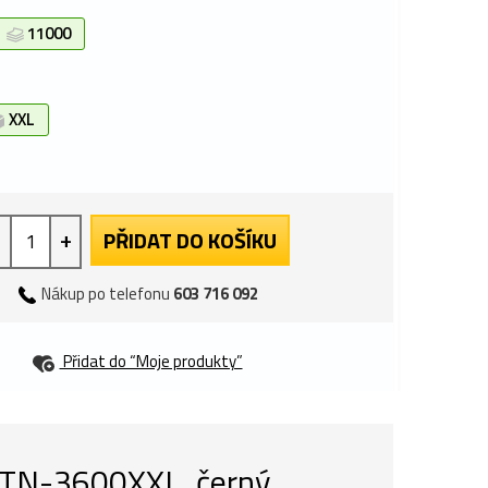
11000
XXL
+
PŘIDAT DO KOŠÍKU
Nákup po telefonu
603 716 092
Přidat do “Moje produkty”
 TN-3600XXL, černý,