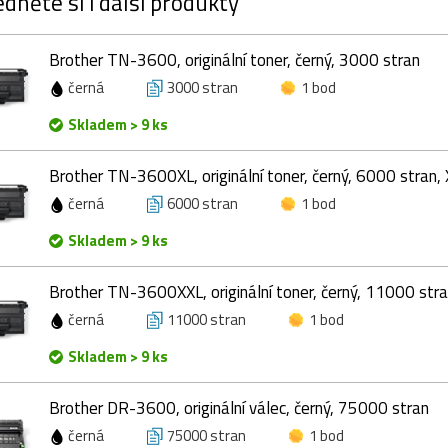
dněte si i další produkty
Brother TN-3600, originální toner, černý, 3000 stran
černá
3000 stran
1 bod
Skladem > 9 ks
Brother TN-3600XL, originální toner, černý, 6000 stran, 
černá
6000 stran
1 bod
Skladem > 9 ks
Brother TN-3600XXL, originální toner, černý, 11000 stra
černá
11000 stran
1 bod
Skladem > 9 ks
Brother DR-3600, originální válec, černý, 75000 stran
černá
75000 stran
1 bod