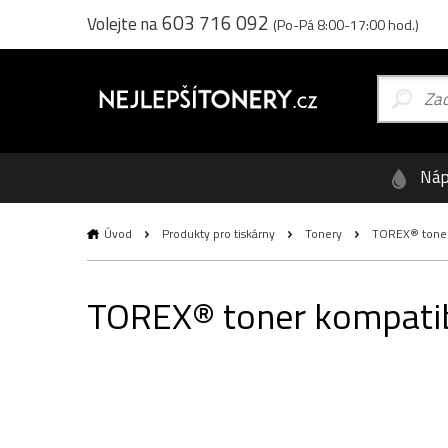
603 716 092
Volejte na
(Po-Pá 8:00-17:00 hod.)
Náp
Úvod
Produkty pro tiskárny
Tonery
TOREX® toner 
TOREX® toner kompatibi