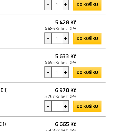
-
+
DO KOŠÍKU
5 428 Kč
4 486 Kč bez DPH
-
+
DO KOŠÍKU
5 633 Kč
4 655 Kč bez DPH
-
+
DO KOŠÍKU
6 978 Kč
RE1)
5 767 Kč bez DPH
-
+
DO KOŠÍKU
6 665 Kč
E1)
5 508 Kč bez DPH