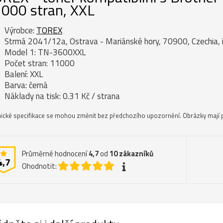
000 stran, XXL
Výrobce:
TOREX
Strmá 2041/12a, Ostrava - Mariánské hory, 70900, Czechia, 
Model 1: TN-3600XXL
Počet stran: 11000
Balení: XXL
Barva: černá
Náklady na tisk: 0.31 Kč / strana
ické specifikace se mohou změnit bez předchozího upozornění. Obrázky mají p
Průměrné hodnocení
4,7
od
10
zákazníků
4,7
Ohodnotit: