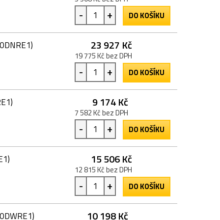
-
+
DO KOŠÍKU
23 927 Kč
910DNRE1)
19 775 Kč bez DPH
-
+
DO KOŠÍKU
9 174 Kč
RE1)
7 582 Kč bez DPH
-
+
DO KOŠÍKU
15 506 Kč
E1)
12 815 Kč bez DPH
-
+
DO KOŠÍKU
10 198 Kč
510DWRE1)