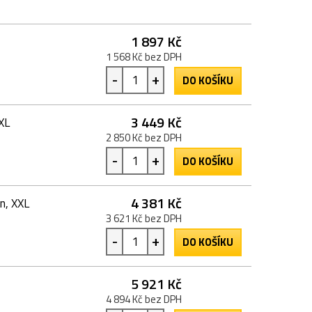
1 897 Kč
1 568 Kč bez DPH
-
+
DO KOŠÍKU
3 449 Kč
XL
2 850 Kč bez DPH
-
+
DO KOŠÍKU
4 381 Kč
n, XXL
3 621 Kč bez DPH
-
+
DO KOŠÍKU
5 921 Kč
4 894 Kč bez DPH