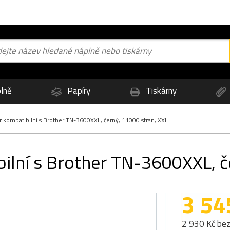
lně
Papíry
Tiskárny
kompatibilní s Brother TN-3600XXL, černý, 11000 stran, XXL
lní s Brother TN-3600XXL, če
3 54
2 930 Kč be