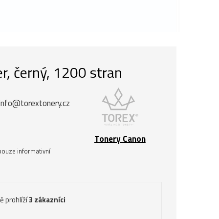
, černý, 1200 stran
info@torextonery.cz
Tonery Canon
pouze informativní
ě prohlíží
3 zákazníci