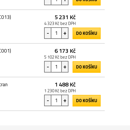
5 231 Kč
C013)
4 323 Kč bez DPH
-
+
DO KOŠÍKU
6 173 Kč
C001)
5 102 Kč bez DPH
-
+
DO KOŠÍKU
1 488 Kč
tran
1 230 Kč bez DPH
-
+
DO KOŠÍKU