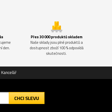
ás
Přes 30 000 produktů skladem
ntujeme
Naše sklady jsou plné produktů a
ní den.
dostupnost zboží 100 % odpovídá
skutečnosti.
Kancelář
CHCI SLEVU