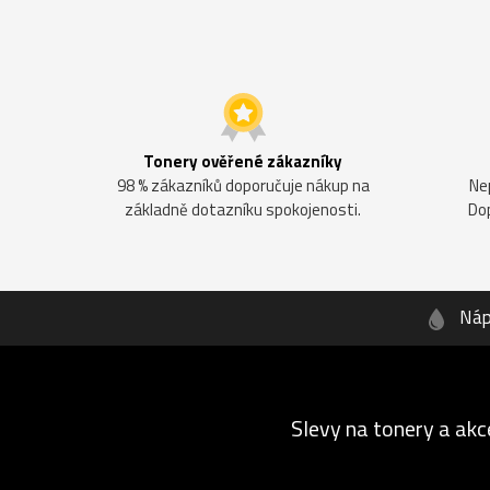
Tonery ověřené zákazníky
98 % zákazníků doporučuje nákup na
Ne
základně dotazníku spokojenosti.
Do
Náp
Slevy na tonery a akc