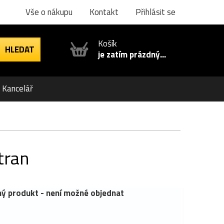
Vše o nákupu
Kontakt
Přihlásit se
Košík
je zatím prázdný...
Kancelář
tran
ý produkt - není možné objednat