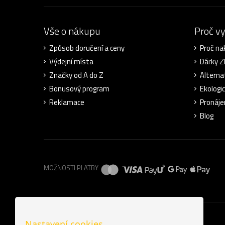
Vše o nákupu
Proč v
Způsob doručení a ceny
Proč na
Výdejní místa
Dárky 
Značky od A do Z
Alterna
Bonusový program
Ekologi
Reklamace
Pronáje
Blog
MOŽNOSTI PLATBY
Nastavení cookies