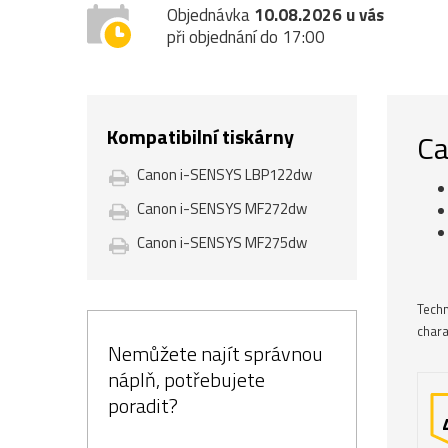
Objednávka
10.08.2026 u vás
při objednání do 17:00
Kompatibilní tiskárny
Ca
Canon i-SENSYS LBP122dw
Canon i-SENSYS MF272dw
Canon i-SENSYS MF275dw
Techn
chara
Nemůžete najít správnou
náplň, potřebujete
poradit?