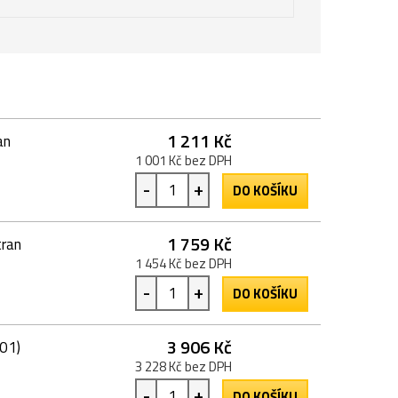
1 211 Kč
an
1 001 Kč bez DPH
-
+
DO KOŠÍKU
1 759 Kč
tran
1 454 Kč bez DPH
-
+
DO KOŠÍKU
3 906 Kč
01)
3 228 Kč bez DPH
-
+
DO KOŠÍKU