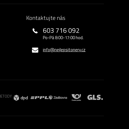
Kontaktujte nás
603 716 092
Po-Pá 8:00-17:00 hod.
info@nejlepsitonery.cz
METODY