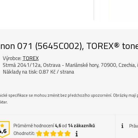
non 071 (5645C002), TOREX® toner
Výrobce:
TOREX
Strmá 2041/12a, Ostrava - Mariánské hory, 70900, Czechia, 
Náklady na tisk: 0.87 Kč / strana
ické specifikace se mohou změnit bez předchozího upozornění. Obrázky mají 
kter.
Průměrné hodnocení
4,6
od
14
zákazníků
Práv
4,6
Ohodnotit: