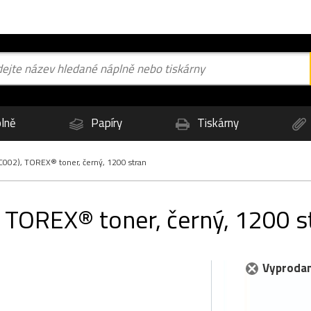
lně
Papíry
Tiskárny
002), TOREX® toner, černý, 1200 stran
TOREX® toner, černý, 1200 s
Vyprodan