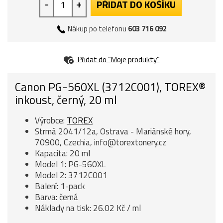
-
+
PŘIDAT DO KOŠÍKU
Nákup po telefonu
603 716 092
Přidat do “Moje produkty”
Canon PG-560XL (3712C001), TOREX®
inkoust, černý, 20 ml
Výrobce:
TOREX
Strmá 2041/12a, Ostrava - Mariánské hory,
70900, Czechia, info@torextonery.cz
Kapacita: 20 ml
Model 1: PG-560XL
Model 2: 3712C001
Balení: 1-pack
Barva: černá
Náklady na tisk: 26.02 Kč / ml