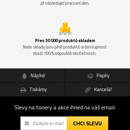
již následující pracovní den.
Přes 30 000 produktů skladem
Naše sklady jsou plné produktů a dostupnost
zboží 100 % odpovídá skutečnosti.
Náplně
Papíry
Tiskárny
Kancelář
Slevy na tonery a akce ihned na váš email:
CHCI SLEVU