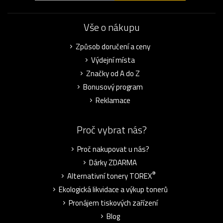
Vše o nákupu
Způsob doručení a ceny
Výdejní místa
Značky od A do Z
Bonusový program
Reklamace
Proč vybrat nás?
Proč nakupovat u nás?
Dárky ZDARMA
®
Alternativní tonery TOREX
Ekologická likvidace a výkup tonerů
Pronájem tiskových zařízení
Blog