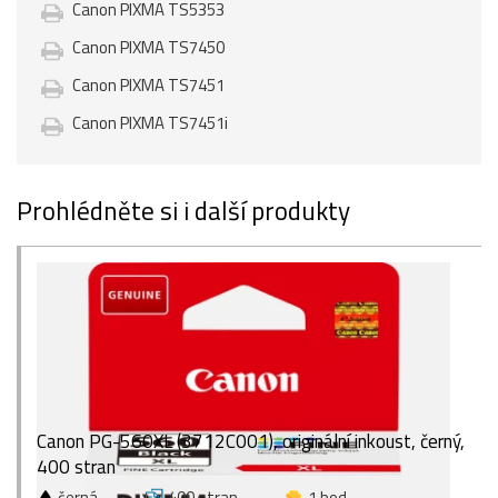
Canon PIXMA TS5353
Canon PIXMA TS7450
Canon PIXMA TS7451
Canon PIXMA TS7451i
Prohlédněte si i další produkty
Canon PG-560XL (3712C001), originální inkoust, černý,
400 stran
černá
400 stran
1 bod