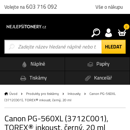
603 716 092
Vše o nákupu
Volejte na
0
Náplně
Papíry
Tiskárny
Kancelář
Úvod
Produkty pro tiskárny
Inkousty
Canon PG-560XL
(3712C001), TOREX® inkoust, černý, 20 ml
Canon PG-560XL (3712C001),
TOREX® inkoust, černý, 20 ml