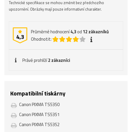
Technické specifikace se mohou změnit bez předchozího
upozornění. Obrázky mají pouze informativní charakter.
Průměrné hodnocení
4,3
od
12
zákazníků
4,3
Ohodnotit:
Právě prohlíží
2 zákazníci
Kompatibilní tiskárny
Canon PIXMA TS5350
Canon PIXMA TS5351
Canon PIXMA TS5352