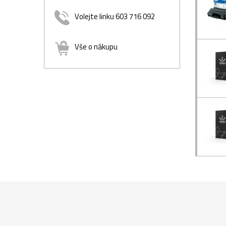
Volejte linku 603 716 092
Vše o nákupu