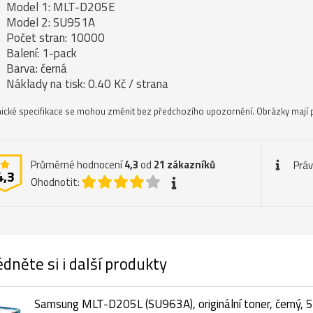
Model 1: MLT-D205E
Model 2: SU951A
Počet stran: 10000
Balení: 1-pack
Barva: černá
Náklady na tisk: 0.40 Kč / strana
ické specifikace se mohou změnit bez předchozího upozornění. Obrázky mají p
Průměrné hodnocení
4,3
od
21
zákazníků
Práv
4,3
Ohodnotit:
dněte si i další produkty
Samsung MLT-D205L (SU963A), originální toner, černý, 