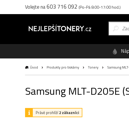
603 716 092
Volejte na
(Po-Pá 8:00-17:00 hod.)
Náp
Úvod
Produkty pro tiskárny
Tonery
Samsung MLT-D
Samsung MLT-D205E (SU9
Právě prohlíží
2 zákazníci