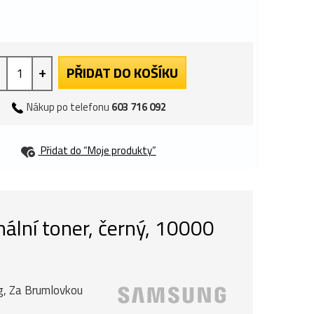
+
PŘIDAT DO KOŠÍKU
Nákup po telefonu
603 716 092
Přidat do “Moje produkty”
lní toner, černý, 10000
ng, Za Brumlovkou