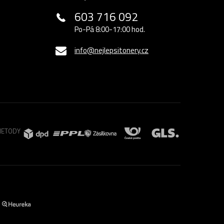
603 716 092
Po-Pá 8:00-17:00 hod.
info@nejlepsitonery.cz
METODY