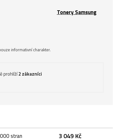
Tonery Samsung
ouze informativní charakter.
ě prohlíží
2 zákazníci
3 049 Kč
5000 stran