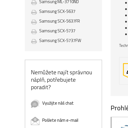
Samsung ML-3710ND
Samsung SCX-5637
Samsung SCX-5637FR
Samsung SCX-5737
Samsung SCX-5737FW
Techn
Nemůžete najít správnou
náplň, potřebujete
poradit?
Využijte náš chat
Prohlé
Pošlete nám e-mail