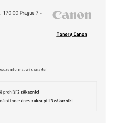
, 170 00 Prague 7 -
Tonery Canon
ouze informativní charakter.
ě prohlíží
2 zákazníci
inální toner dnes
zakoupili 3 zákazníci