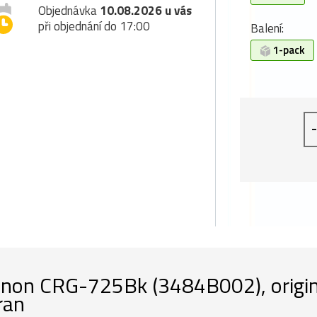
Objednávka
10.08.2026 u vás
při objednání do 17:00
Balení:
1-pack
-
non CRG-725Bk (3484B002), originá
ran