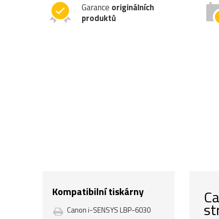
Garance
originálních
produktů
Kompatibilní tiskárny
Ca
st
Canon i-SENSYS LBP-6030