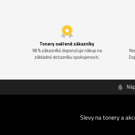
Tonery ověřené zákazníky
98 % zákazníků doporučuje nákup na
Ne
základně dotazníku spokojenosti.
Do
Náp
Slevy na tonery a akc