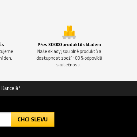
ás
Přes 30 000 produktů skladem
ntujeme
Naše sklady jsou plné produktů a
ní den.
dostupnost zboží 100 % odpovídá
skutečnosti.
Kancelář
CHCI SLEVU