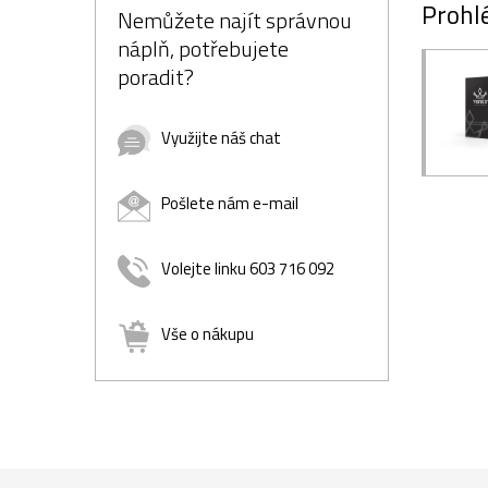
Prohlé
Nemůžete najít správnou
náplň, potřebujete
poradit?
Využijte náš chat
Pošlete nám e-mail
Volejte linku 603 716 092
Vše o nákupu