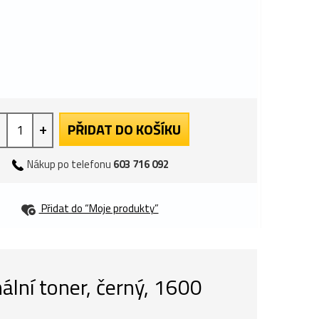
+
PŘIDAT DO KOŠÍKU
Nákup po telefonu
603 716 092
Přidat do “Moje produkty”
lní toner, černý, 1600