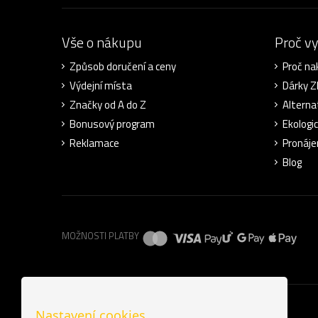
Vše o nákupu
Proč v
Způsob doručení a ceny
Proč na
Výdejní místa
Dárky 
Značky od A do Z
Alterna
Bonusový program
Ekologi
Reklamace
Pronáje
Blog
MOŽNOSTI PLATBY
Nastavení cookies