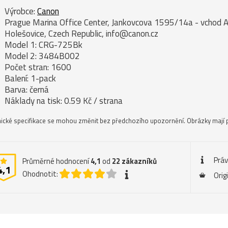
Výrobce:
Canon
Prague Marina Office Center, Jankovcova 1595/14a - vchod A
Holešovice, Czech Republic, info@canon.cz
Model 1: CRG-725Bk
Model 2: 3484B002
Počet stran: 1600
Balení: 1-pack
Barva: černá
Náklady na tisk: 0.59 Kč / strana
ické specifikace se mohou změnit bez předchozího upozornění. Obrázky mají p
Práv
Průměrné hodnocení
4,1
od
22
zákazníků
4,1
Ohodnotit:
Orig