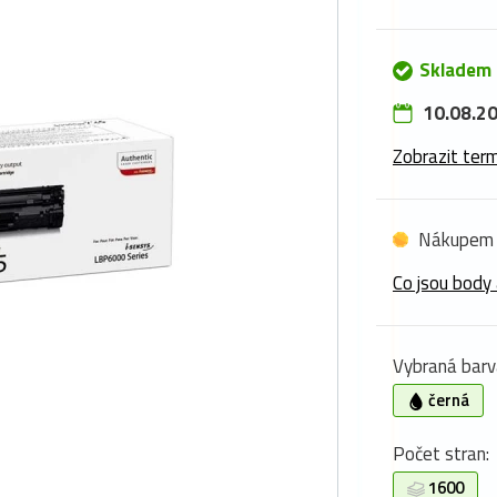
Skladem 
10.08.20
Zobrazit term
Nákupem 
Co jsou body 
Vybraná barv
černá
Počet stran:
1600