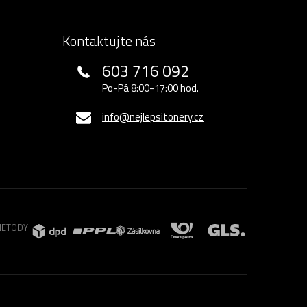
Kontaktujte nás
603 716 092
Po-Pá 8:00-17:00 hod.
info@nejlepsitonery.cz
METODY