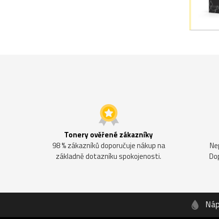
Tonery ověřené zákazníky
98 % zákazníků doporučuje nákup na
Ne
základně dotazníku spokojenosti.
Do
Náp