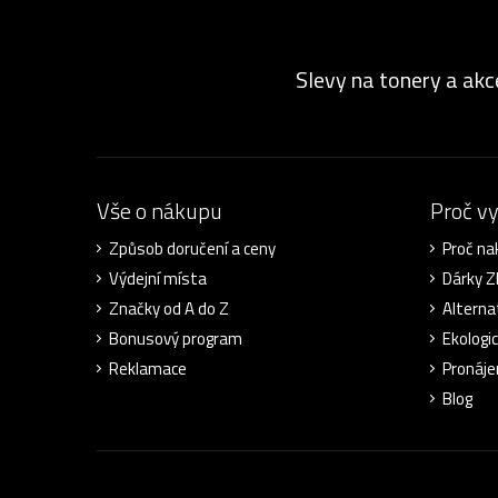
Slevy na tonery a akc
Vše o nákupu
Proč v
Způsob doručení a ceny
Proč na
Výdejní místa
Dárky 
Značky od A do Z
Alterna
Bonusový program
Ekologi
Reklamace
Pronáje
Blog