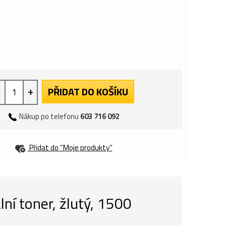
+
PŘIDAT DO KOŠÍKU
Nákup po telefonu
603 716 092
Přidat do “Moje produkty”
í toner, žlutý, 1500