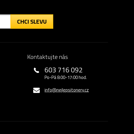
CHCI SLEVU
Kontaktujte nás
603 716 092
Po-Pá 8:00-17:00 hod.
info@nejlepsitonery.cz