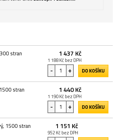
1 437 Kč
2300 stran
1 188 Kč bez DPH
-
+
DO KOŠÍKU
1 440 Kč
 1500 stran
1 190 Kč bez DPH
-
+
DO KOŠÍKU
1 151 Kč
vý, 1500 stran
952 Kč bez DPH