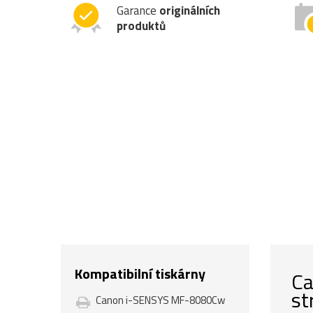
Garance
originálních
produktů
Kompatibilní tiskárny
Ca
st
Canon i-SENSYS MF-8080Cw