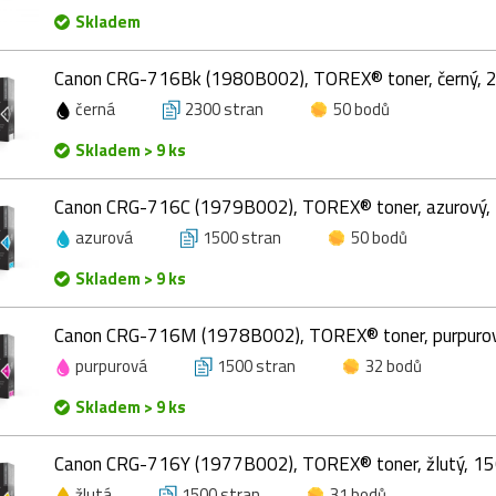
Skladem
Canon CRG-716Bk (1980B002), TOREX® toner, černý, 
černá
2300 stran
50 bodů
Skladem > 9 ks
Canon CRG-716C (1979B002), TOREX® toner, azurový,
azurová
1500 stran
50 bodů
Skladem > 9 ks
Canon CRG-716M (1978B002), TOREX® toner, purpurov
purpurová
1500 stran
32 bodů
Skladem > 9 ks
Canon CRG-716Y (1977B002), TOREX® toner, žlutý, 15
žlutá
1500 stran
31 bodů