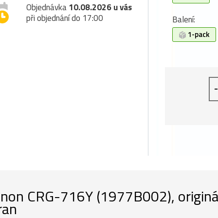
Objednávka
10.08.2026 u vás
při objednání do 17:00
Balení:
1-pack
-
non CRG-716Y (1977B002), origináln
ran