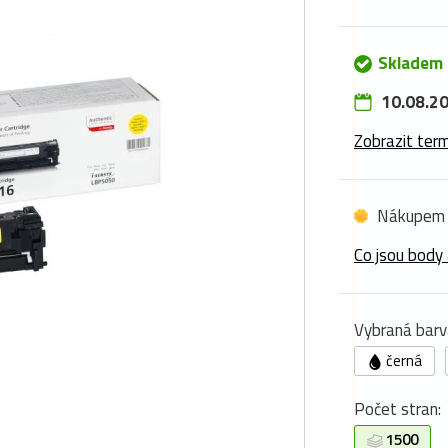
Skladem 
10.08.20
Zobrazit term
Nákupem 
Co jsou body 
Vybraná barv
černá
Počet stran:
1500