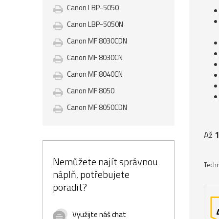
Canon LBP-5050
Canon LBP-5050N
Canon MF 8030CDN
Canon MF 8030CN
Canon MF 8040CN
Canon MF 8050
Canon MF 8050CDN
Až
1
Nemůžete najít správnou
Techn
náplň, potřebujete
poradit?
Využijte náš chat